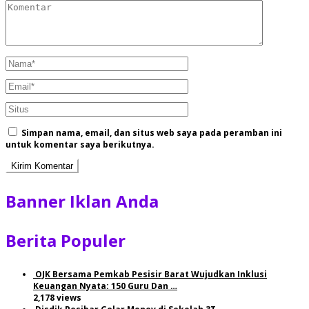
Simpan nama, email, dan situs web saya pada peramban ini
untuk komentar saya berikutnya.
Banner Iklan Anda
Berita Populer
OJK Bersama Pemkab Pesisir Barat Wujudkan Inklusi
Keuangan Nyata: 150 Guru Dan …
2,178 views