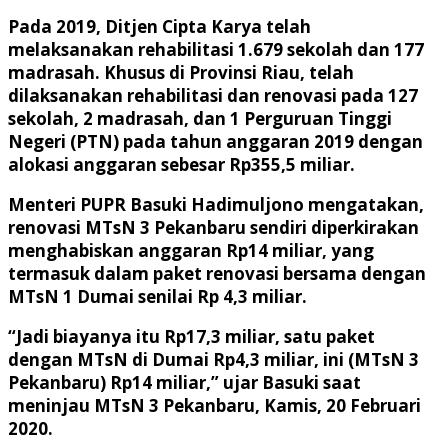
Pada 2019, Ditjen Cipta Karya telah
melaksanakan rehabilitasi 1.679 sekolah dan 177
madrasah. Khusus di Provinsi Riau, telah
dilaksanakan rehabilitasi dan renovasi pada 127
sekolah, 2 madrasah, dan 1 Perguruan Tinggi
Negeri (PTN) pada tahun anggaran 2019 dengan
alokasi anggaran sebesar Rp355,5 miliar.
Menteri PUPR Basuki Hadimuljono mengatakan,
renovasi MTsN 3 Pekanbaru sendiri diperkirakan
menghabiskan anggaran Rp14 miliar, yang
termasuk dalam paket renovasi bersama dengan
MTsN 1 Dumai senilai Rp 4,3 miliar.
“Jadi biayanya itu Rp17,3 miliar, satu paket
dengan MTsN di Dumai Rp4,3 miliar, ini (MTsN 3
Pekanbaru) Rp14 miliar,” ujar Basuki saat
meninjau MTsN 3 Pekanbaru, Kamis, 20 Februari
2020.