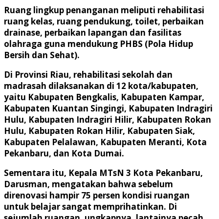
Ruang lingkup penanganan meliputi rehabilitasi
ruang kelas, ruang pendukung, toilet, perbaikan
drainase, perbaikan lapangan dan fasilitas
olahraga guna mendukung PHBS (Pola Hidup
Bersih dan Sehat).
Di Provinsi Riau, rehabilitasi sekolah dan
madrasah dilaksanakan di 12 kota/kabupaten,
yaitu Kabupaten Bengkalis, Kabupaten Kampar,
Kabupaten Kuantan Singingi, Kabupaten Indragiri
Hulu, Kabupaten Indragiri Hilir, Kabupaten Rokan
Hulu, Kabupaten Rokan Hilir, Kabupaten Siak,
Kabupaten Pelalawan, Kabupaten Meranti, Kota
Pekanbaru, dan Kota Dumai.
Sementara itu, Kepala MTsN 3 Kota Pekanbaru,
Darusman, mengatakan bahwa sebelum
direnovasi hampir 75 persen kondisi ruangan
untuk belajar sangat memprihatinkan. Di
sejumlah ruangan, ungkapnya, lantainya pecah