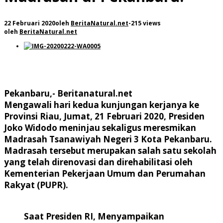
22 Februari 2020
oleh
BeritaNatural.net
-
215 views
oleh
BeritaNatural.net
Pekanbaru,- Beritanatural.net
Mengawali hari kedua kunjungan kerjanya ke
Provinsi Riau, Jumat, 21 Februari 2020, Presiden
Joko Widodo meninjau sekaligus meresmikan
Madrasah Tsanawiyah Negeri 3 Kota Pekanbaru.
Madrasah tersebut merupakan salah satu sekolah
yang telah direnovasi dan direhabilitasi oleh
Kementerian Pekerjaan Umum dan Perumahan
Rakyat (PUPR).
Saat Presiden RI, Menyampaikan