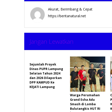
Akurat, Berimbang & Cepat
https://beritanatural.net
Jangan Lewatkan
Sejumlah Proyek
Dinas PUPR Lampung
Selatan Tahun 2024
dan 2026 Dilaporkan
DPP KAMPUD Ke
KEJATI Lampung
Warga Perumahan
Grand Esha Adu
P
Smash di Lomba
Bulutangkis HUT RI