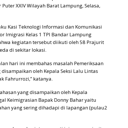
 Puter XXIV Wilayah Barat Lampung, Selasa,
aku Kasi Teknologi Informasi dan Komunikasi
or Imigrasi Kelas 1 TPI Bandar Lampung
a kegiatan tersebut diikuti oleh 58 Prajurit
da di sekitar lokasi.
an hari ini membahas masalah Pemeriksaan
 disampaikan oleh Kepala Seksi Lalu Lintas
k Fahrurrozi,” katanya.
ahasan yang disampaikan oleh Kepala
ggal Keimigrasian Bapak Donny Bahar yaitu
han yang sering dihadapi di lapangan (pulau2