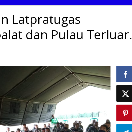
an Latpratugas
lat dan Pulau Terluar