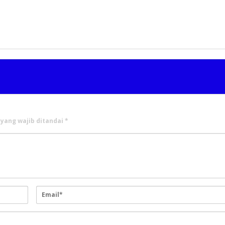
 yang wajib ditandai
*