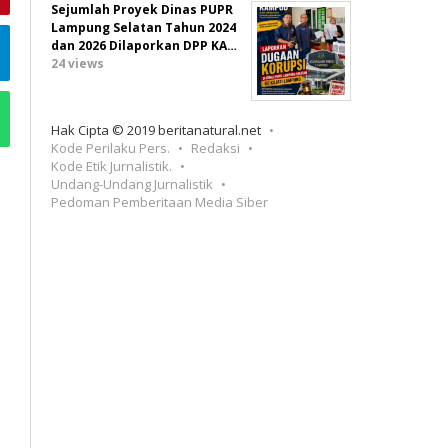
Sejumlah Proyek Dinas PUPR
Lampung Selatan Tahun 2024
dan 2026 Dilaporkan DPP KA…
24 views
Hak Cipta © 2019 beritanatural.net
Kode Perilaku Pers.
Redaksi
Kode Etik Jurnalistik.
Undang-Undang Jurnalistik
Pedoman Pemberitaan Media Siber