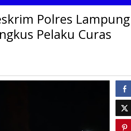
eskrim Polres Lampung
ingkus Pelaku Curas