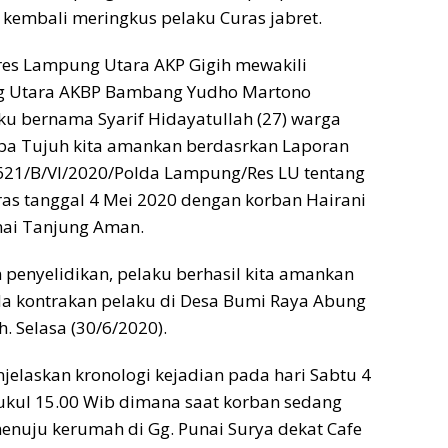
 kembali meringkus pelaku Curas jabret.
res Lampung Utara AKP Gigih mewakili
g Utara AKBP Bambang Yudho Martono
u bernama Syarif Hidayatullah (27) warga
lapa Tujuh kita amankan berdasrkan Laporan
/621/B/VI/2020/Polda Lampung/Res LU tentang
as tanggal 4 Mei 2020 dengan korban Hairani
nai Tanjung Aman.
n penyelidikan, pelaku berhasil kita amankan
da kontrakan pelaku di Desa Bumi Raya Abung
h. Selasa (30/6/2020).
jelaskan kronologi kejadian pada hari Sabtu 4
ukul 15.00 Wib dimana saat korban sedang
enuju kerumah di Gg. Punai Surya dekat Cafe