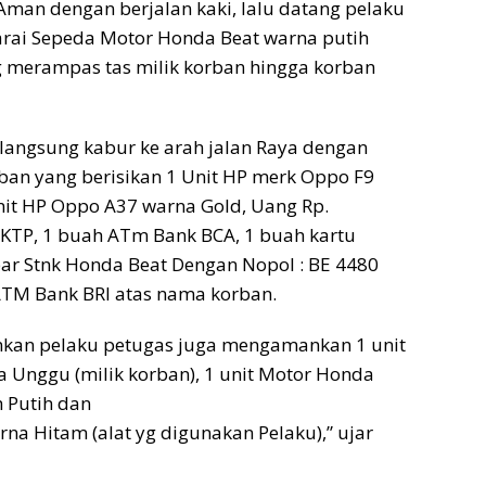
man dengan berjalan kaki, lalu datang pelaku
ai Sepeda Motor Honda Beat warna putih
g merampas tas milik korban hingga korban
langsung kabur ke arah jalan Raya dengan
an yang berisikan 1 Unit HP merk Oppo F9
nit HP Oppo A37 warna Gold, Uang Rp.
 KTP, 1 buah ATm Bank BCA, 1 buah kartu
r Stnk Honda Beat Dengan Nopol : BE 4480
ATM Bank BRI atas nama korban.
kan pelaku petugas juga mengamankan 1 unit
 Unggu (milik korban), 1 unit Motor Honda
 Putih dan
na Hitam (alat yg digunakan Pelaku),” ujar