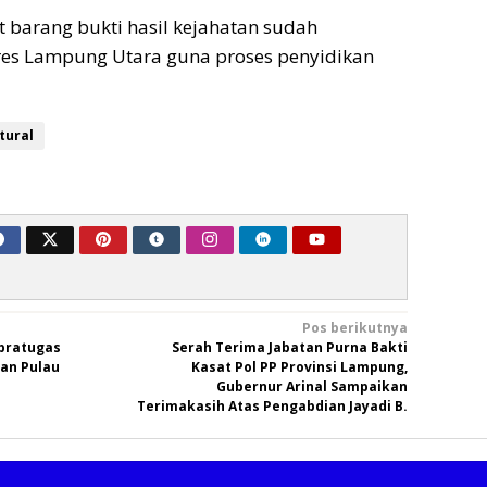
t barang bukti hasil kejahatan sudah
res Lampung Utara guna proses penyidikan
tural
Pos berikutnya
pratugas
Serah Terima Jabatan Purna Bakti
an Pulau
Kasat Pol PP Provinsi Lampung,
Gubernur Arinal Sampaikan
Terimakasih Atas Pengabdian Jayadi B.