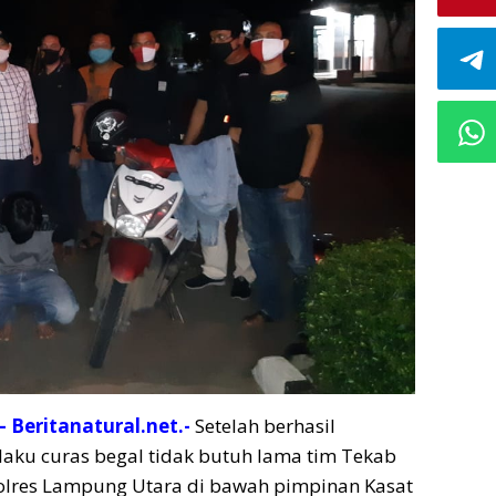
 Beritanatural.net.-
Setelah berhasil
ku curas begal tidak butuh lama tim Tekab
Polres Lampung Utara di bawah pimpinan Kasat