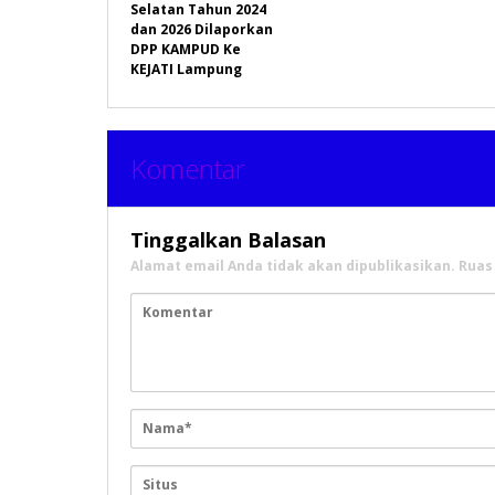
Selatan Tahun 2024
dan 2026 Dilaporkan
DPP KAMPUD Ke
KEJATI Lampung
Komentar
Tinggalkan Balasan
Alamat email Anda tidak akan dipublikasikan.
Ruas