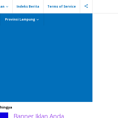
ian
Indeks Berita
Terms of Service
Provinsi Lampung
hingya
Banner Iklan Anda