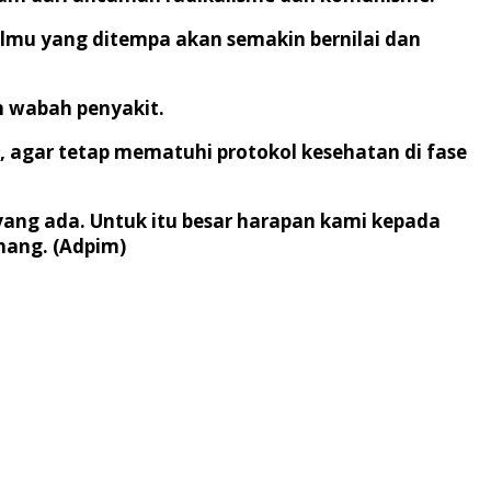
lmu yang ditempa akan semakin bernilai dan
m wabah penyakit.
 agar tetap mematuhi protokol kesehatan di fase
ang ada. Untuk itu besar harapan kami kepada
nang. (Adpim)