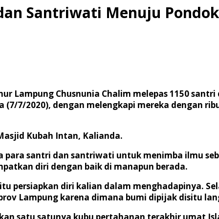
dan Santriwati Menuju Pondok
nur Lampung Chusnunia Chalim melepas 1150 santri 
sa (7/7/2020), dengan melengkapi mereka dengan ribu
Masjid Kubah Intan, Kalianda.
para santri dan santriwati untuk menimba ilmu se
mpatkan diri dengan baik di manapun berada.
tu persiapkan diri kalian dalam menghadapinya. Sel
v Lampung karena dimana bumi dipijak disitu langi
kan satu satunya kubu pertahanan terakhir umat Is