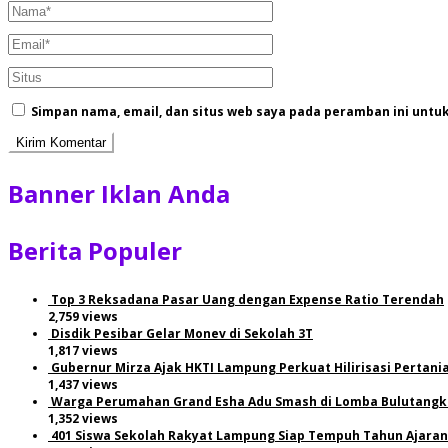
Simpan nama, email, dan situs web saya pada peramban ini untu
Banner Iklan Anda
Berita Populer
Top 3 Reksadana Pasar Uang dengan Expense Ratio Terendah
2,759 views
Disdik Pesibar Gelar Monev di Sekolah 3T
1,817 views
Gubernur Mirza Ajak HKTI Lampung Perkuat Hilirisasi Pertan
1,437 views
Warga Perumahan Grand Esha Adu Smash di Lomba Bulutangki
1,352 views
401 Siswa Sekolah Rakyat Lampung Siap Tempuh Tahun Ajaran