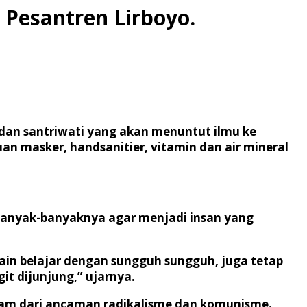
 Pesantren Lirboyo.
dan santriwati yang akan menuntut ilmu ke
an masker, handsanitier, vitamin dan air mineral
banyak-banyaknya agar menjadi insan yang
ain belajar dengan sungguh sungguh, juga tetap
t dijunjung,” ujarnya.
lam dari ancaman radikalisme dan komunisme.