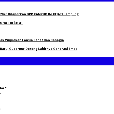
 2026 Dilaporkan DPP KAMPUD Ke KEJATI Lampung
 HUT RI ke-81
Ajak Wujudkan Lansia Sehat dan Bahagia
 Baru, Gubernur Dorong Lahirnya Generasi Emas
dai
*