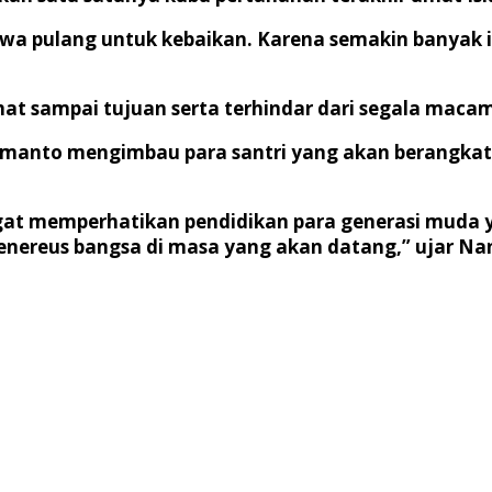
wa pulang untuk kebaikan. Karena semakin banyak i
amat sampai tujuan serta terhindar dari segala maca
manto mengimbau para santri yang akan berangkat,
t memperhatikan pendidikan para generasi muda y
penereus bangsa di masa yang akan datang,” ujar Na