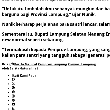
“Untuk itu timbalah ilmu sebanyak mungkin dan ba
berguna bagi Provinsi Lampung,” ujar Nunik.
Nunik berharap perjalanan para santri lancar, sel
Sementara itu, Bupati Lampung Selatan Nanang Er
new normal seperti sekarang.
“Terimakasih kepada Pemprov Lampung, yang sanga
kalian para santri yang tangguh sebagai generasi 
Ditag
Berita Natural
Pemprov Lampung
Provinsi Lampung
oleh
BeritaNatural.net
Ikuti Kami Pada