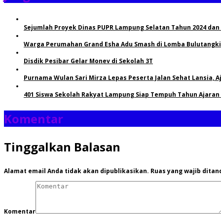
Sejumlah Proyek Dinas PUPR Lampung Selatan Tahun 2024 dan
Warga Perumahan Grand Esha Adu Smash di Lomba Bulutangkis
Disdik Pesibar Gelar Monev di Sekolah 3T
Purnama Wulan Sari Mirza Lepas Peserta Jalan Sehat Lansia, 
401 Siswa Sekolah Rakyat Lampung Siap Tempuh Tahun Ajaran
Komentar
Tinggalkan Balasan
Alamat email Anda tidak akan dipublikasikan.
Ruas yang wajib ditan
Komentar