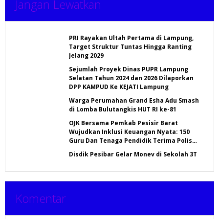
Jangan Lewatkan
PRI Rayakan Ultah Pertama di Lampung,
Target Struktur Tuntas Hingga Ranting
Jelang 2029
Sejumlah Proyek Dinas PUPR Lampung
Selatan Tahun 2024 dan 2026 Dilaporkan
DPP KAMPUD Ke KEJATI Lampung
Warga Perumahan Grand Esha Adu Smash
di Lomba Bulutangkis HUT RI ke-81
OJK Bersama Pemkab Pesisir Barat
Wujudkan Inklusi Keuangan Nyata: 150
Guru Dan Tenaga Pendidik Terima Polis
Asuransi Jiwa
Disdik Pesibar Gelar Monev di Sekolah 3T
Komentar