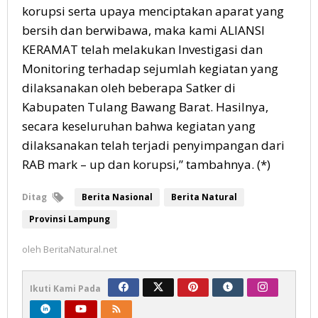
korupsi serta upaya menciptakan aparat yang
bersih dan berwibawa, maka kami ALIANSI
KERAMAT telah melakukan Investigasi dan
Monitoring terhadap sejumlah kegiatan yang
dilaksanakan oleh beberapa Satker di
Kabupaten Tulang Bawang Barat. Hasilnya,
secara keseluruhan bahwa kegiatan yang
dilaksanakan telah terjadi penyimpangan dari
RAB mark – up dan korupsi,” tambahnya. (*)
Ditag
Berita Nasional
Berita Natural
Provinsi Lampung
oleh
BeritaNatural.net
Ikuti Kami Pada