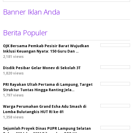
Banner Iklan Anda
Berita Populer
OJK Bersama Pemkab Pesisir Barat Wujudkan
Inklusi Keuangan Nyata: 150 Guru Dan …
2,181 views
Disdik Pesibar Gelar Monev di Sekolah 3T
1,820 views
PRI Rayakan Ultah Pertama di Lampung, Target
Struktur Tuntas Hingga Ranting Jela…
1,797 views
Warga Perumahan Grand Esha Adu Smash di
Lomba Bulutangkis HUT RI ke-81
1,358 views
Sejumlah Proyek Dinas PUPR Lampung Selatan