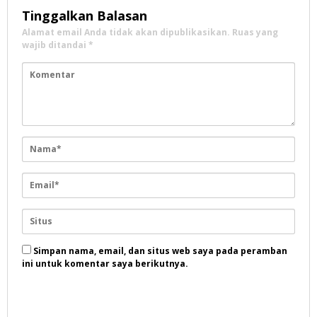
Tinggalkan Balasan
Alamat email Anda tidak akan dipublikasikan.
Ruas yang
wajib ditandai
*
Simpan nama, email, dan situs web saya pada peramban
ini untuk komentar saya berikutnya.