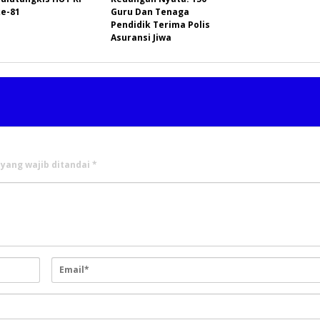
ke-81
Guru Dan Tenaga
Pendidik Terima Polis
Asuransi Jiwa
 yang wajib ditandai
*