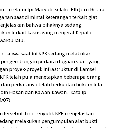
huri melalui Ipi Maryati, selaku Plh Juru Bicara
ahan saat dimintai keterangan terkait giat
menjelaskan bahwa pihaknya sedang
kan terkait kasus yang menjerat Kepala
aktu lalu.
an bahwa saat ini KPK sedang melakukan
it pengembangan perkara dugaan suap yang
n proyek-proyek infrastruktur di Lamsel
KPK telah pula menetapkan beberapa orang
 dan perkaranya telah berkuatan hukum tetap
din Hasan dan Kawan-kawan,” kata Ipi
4/07).
 tersebut Tim penyidik KPK menjelaskan
edang melakukan pengumpulan alat bukti