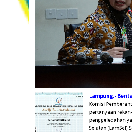
Lampung,- Berit
Komisi Pemberant
pertanyaan rekan-
penggeledahan ya
Selatan (LamSel) S