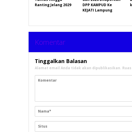
Ranting Jelang 2029
DPP KAMPUD Ke
KEJATI Lampung
Komentar
Tinggalkan Balasan
Alamat email Anda tidak akan dipublikasikan.
Ruas