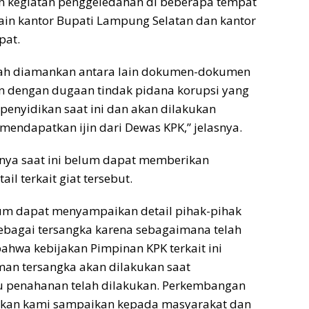
 kegiatan penggeledahan di beberapa tempat
lain kantor Bupati Lampung Selatan dan kantor
pat.
ah diamankan antara lain dokumen-dokumen
 dengan dugaan tindak pidana korupsi yang
penyidikan saat ini dan akan dilakukan
 mendapatkan ijin dari Dewas KPK,” jelasnya.
knya saat ini belum dapat memberikan
il terkait giat tersebut.
lum dapat menyampaikan detail pihak-pihak
ebagai tersangka karena sebagaimana telah
hwa kebijakan Pimpinan KPK terkait ini
n tersangka akan dilakukan saat
 penahanan telah dilakukan. Perkembangan
 akan kami sampaikan kepada masyarakat dan