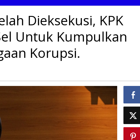
elah Dieksekusi, KPK
Sel Untuk Kumpulkan
gaan Korupsi.