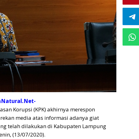
aNatural.Net-
asan Korupsi (KPK) akhirnya merespon
rekan media atas informasi adanya giat
ng telah dilakukan di Kabupaten Lampung
enin, (13/07/2020).