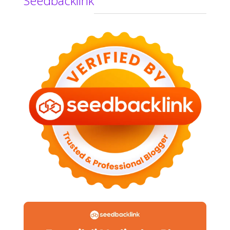
Seedbacklink