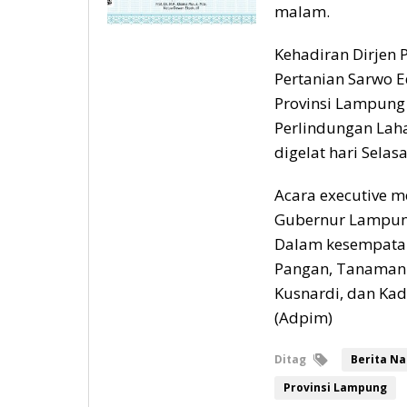
malam.
Kehadiran Dirjen 
Pertanian Sarwo 
Provinsi Lampung
Perlindungan Laha
digelat hari Selasa 
Acara executive m
Gubernur Lampung
Dalam kesempatan 
Pangan, Tanaman 
Kusnardi, dan Kad
(Adpim)
Ditag
Berita Na
Provinsi Lampung