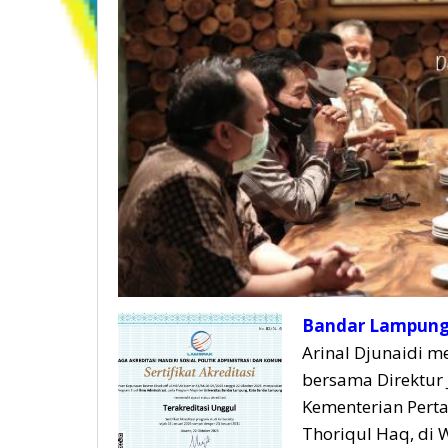
Bandar Lampung,
Arinal Djunaidi 
bersama Direktur 
Kementerian Pert
Thoriqul Haq, di 