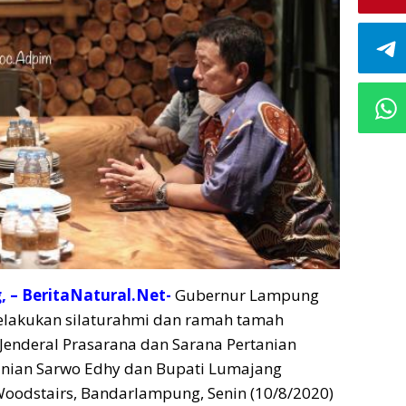
 – BeritaNatural.Net-
Gubernur Lampung
melakukan silaturahmi dan ramah tamah
Jenderal Prasarana dan Sarana Pertanian
anian Sarwo Edhy dan Bupati Lumajang
Woodstairs, Bandarlampung, Senin (10/8/2020)