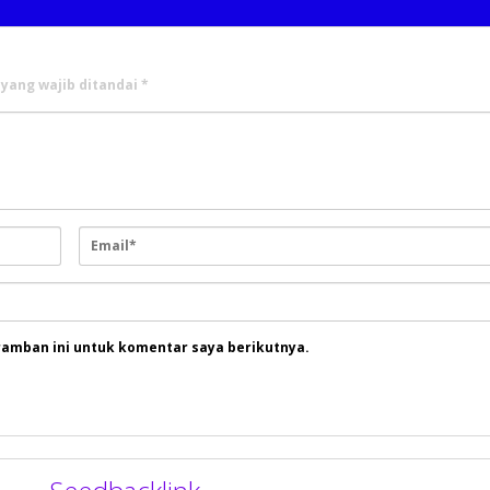
 yang wajib ditandai
*
ramban ini untuk komentar saya berikutnya.