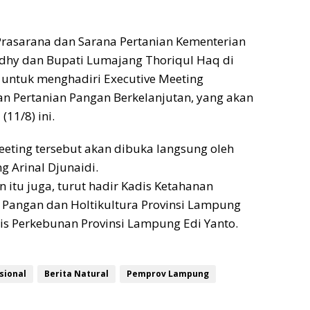
Prasarana dan Sarana Pertanian Kementerian
Edhy dan Bupati Lumajang Thoriqul Haq di
 untuk menghadiri Executive Meeting
n Pertanian Pangan Berkelanjutan, yang akan
(11/8) ini.
eeting tersebut akan dibuka langsung oleh
 Arinal Djunaidi.
itu juga, turut hadir Kadis Ketahanan
Pangan dan Holtikultura Provinsi Lampung
is Perkebunan Provinsi Lampung Edi Yanto.
sional
Berita Natural
Pemprov Lampung