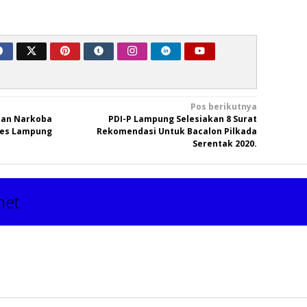
Pos berikutnya
aan Narkoba
PDI-P Lampung Selesiakan 8 Surat
res Lampung
Rekomendasi Untuk Bacalon Pilkada
Serentak 2020.
net