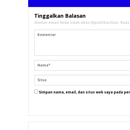
Tinggalkan Balasan
Alamat email Anda tidak akan dipublikasikan.
Ruas
Simpan nama, email, dan situs web saya pada pe