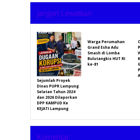
Jangan Lewatkan
Warga Perumahan
Grand Esha Adu
P
Smash di Lomba
Bulutangkis HUT RI
ke-81
P
A
Sejumlah Proyek
Dinas PUPR Lampung
Selatan Tahun 2024
dan 2026 Dilaporkan
DPP KAMPUD Ke
KEJATI Lampung
Komentar