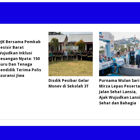
OJK Bersama Pemkab
esisir Barat
Wujudkan Inklusi
Keuangan Nyata: 150
Guru Dan Tenaga
endidik Terima Polis
suransi Jiwa
Disdik Pesibar Gelar
Purnama Wulan Sari
Monev di Sekolah 3T
Mirza Lepas Peserta
Jalan Sehat Lansia,
Ajak Wujudkan Lans
Sehat dan Bahagia