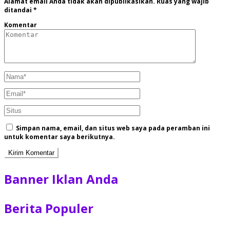
Alamat email Anda tidak akan dipublikasikan.
Ruas yang wajib
ditandai
*
Komentar
Simpan nama, email, dan situs web saya pada peramban ini
untuk komentar saya berikutnya.
Banner Iklan Anda
Berita Populer