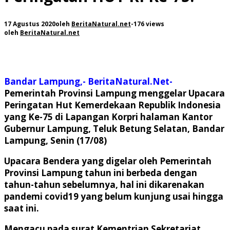
17 Agustus 2020
oleh
BeritaNatural.net
-
176 views
oleh
BeritaNatural.net
Bandar Lampung,- BeritaNatural.Net-
Pemerintah Provinsi Lampung menggelar Upacara
Peringatan Hut Kemerdekaan Republik Indonesia
yang Ke-75 di Lapangan Korpri halaman Kantor
Gubernur Lampung, Teluk Betung Selatan, Bandar
Lampung, Senin (17/08)
Upacara Bendera yang digelar oleh Pemerintah
Provinsi Lampung tahun ini berbeda dengan
tahun-tahun sebelumnya, hal ini dikarenakan
pandemi covid19 yang belum kunjung usai hingga
saat ini.
Mengacu pada surat Kementrian Sekretariat