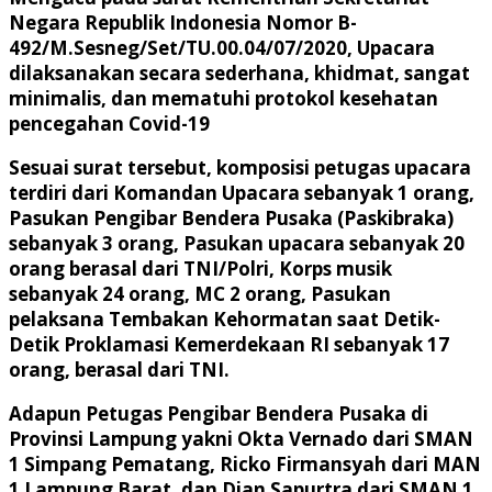
Negara Republik Indonesia Nomor B-
492/M.Sesneg/Set/TU.00.04/07/2020, Upacara
dilaksanakan secara sederhana, khidmat, sangat
minimalis, dan mematuhi protokol kesehatan
pencegahan Covid-19
Sesuai surat tersebut, komposisi petugas upacara
terdiri dari Komandan Upacara sebanyak 1 orang,
Pasukan Pengibar Bendera Pusaka (Paskibraka)
sebanyak 3 orang, Pasukan upacara sebanyak 20
orang berasal dari TNI/Polri, Korps musik
sebanyak 24 orang, MC 2 orang, Pasukan
pelaksana Tembakan Kehormatan saat Detik-
Detik Proklamasi Kemerdekaan RI sebanyak 17
orang, berasal dari TNI.
Adapun Petugas Pengibar Bendera Pusaka di
Provinsi Lampung yakni Okta Vernado dari SMAN
1 Simpang Pematang, Ricko Firmansyah dari MAN
1 Lampung Barat, dan Dian Sapurtra dari SMAN 1