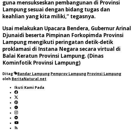
guna mensukseskan pembangunan di Provinsi
Lampung sesuai dengan bidang tugas dan
keahlian yang kita miliki,” tegasnya.
Usai melakukan Upacara Bendera, Gubernur Arinal
Djunaidi beserta Pimpinan Forkopimda Provinsi
Lampung mengikuti peringatan detik-detik
proklamasi di Instana Negara secara virtual di
Balai Keratun Provinsi Lampung. (Dinas
Kominfotik Provinsi Lampung)
Ditag
Bandar Lampung
Pemprov Lampung
Provinsi Lampung
oleh
BeritaNatural.net
Ikuti Kami Pada