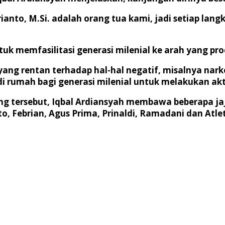
Arianto, M.Si. adalah orang tua kami, jadi setiap 
k memfasilitasi generasi milenial ke arah yang prod
 yang rentan terhadap hal-hal negatif, misalnya na
i rumah bagi generasi milenial untuk melakukan aktiv
tersebut, Iqbal Ardiansyah membawa beberapa jaja
Febrian, Agus Prima, Prinaldi, Ramadani dan Atlet 