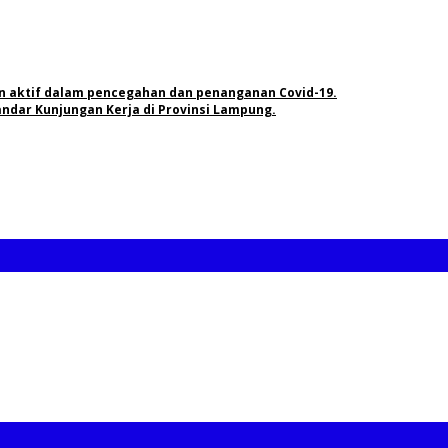
n aktif dalam pencegahan dan penanganan Covid-19.
andar Kunjungan Kerja di Provinsi Lampung.