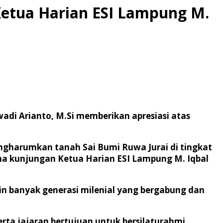
 Ketua Harian ESI Lampung M.
wadi Arianto, M.Si memberikan apresiasi atas
ngharumkan tanah Sai Bumi Ruwa Jurai di tingkat
rima kunjungan Ketua Harian ESI Lampung M. Iqbal
in banyak generasi milenial yang bergabung dan
rta jajaran bertujuan untuk bersilaturahmi.