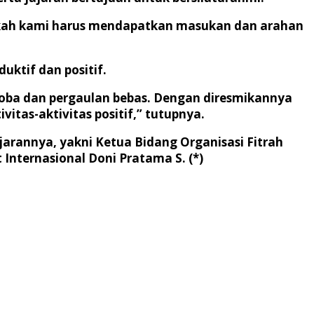
langkah kami harus mendapatkan masukan dan arahan
uktif dan positif.
rkoba dan pergaulan bebas. Dengan diresmikannya
itas-aktivitas positif,” tutupnya.
rannya, yakni Ketua Bidang Organisasi Fitrah
Internasional Doni Pratama S. (*)