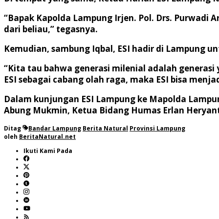
“Bapak Kapolda Lampung Irjen. Pol. Drs. Purwadi 
dari beliau,” tegasnya.
Kemudian, sambung Iqbal, ESI hadir di Lampung untu
“Kita tau bahwa generasi milenial adalah generasi
ESI sebagai cabang olah raga, maka ESI bisa menjad
Dalam kunjungan ESI Lampung ke Mapolda Lampung 
Abung Mukmin, Ketua Bidang Humas Erlan Heryanto, 
Ditag
Bandar Lampung
Berita Natural
Provinsi Lampung
oleh
BeritaNatural.net
Ikuti Kami Pada