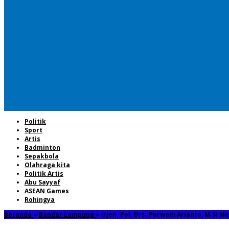
Politik
Sport
Artis
Badminton
Sepakbola
Olahraga kita
Politik Artis
Abu Sayyaf
ASEAN Games
Rohingya
Beranda
»
Bandar Lampung
»
Irjen. Pol. Drs. Purwadi Arianto, M.Si