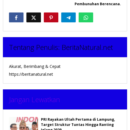
Pembunuhan Berencana.
Tentang Penulis:
BeritaNatural.net
Akurat, Berimbang & Cepat
https://beritanatural.net
Jangan Lewatkan
PRI Rayakan Ultah Pertama di Lampung,
Target Struktur Tuntas Hingga Ranting
Jelang 2029