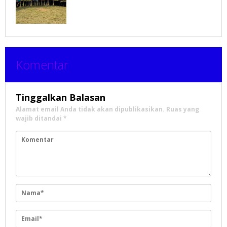
Komentar
Tinggalkan Balasan
Alamat email Anda tidak akan dipublikasikan.
Ruas yang
wajib ditandai
*