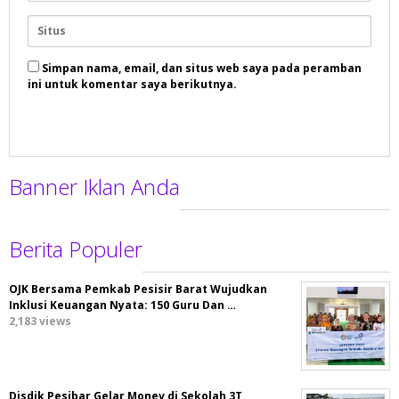
Simpan nama, email, dan situs web saya pada peramban
ini untuk komentar saya berikutnya.
Banner Iklan Anda
Berita Populer
OJK Bersama Pemkab Pesisir Barat Wujudkan
Inklusi Keuangan Nyata: 150 Guru Dan …
2,183 views
Disdik Pesibar Gelar Monev di Sekolah 3T