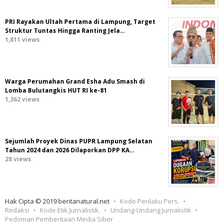
PRI Rayakan Ultah Pertama di Lampung, Target
Struktur Tuntas Hingga Ranting Jela…
1,811 views
Warga Perumahan Grand Esha Adu Smash di
Lomba Bulutangkis HUT RI ke-81
1,362 views
Sejumlah Proyek Dinas PUPR Lampung Selatan
Tahun 2024 dan 2026 Dilaporkan DPP KA…
28 views
Hak Cipta © 2019 beritanatural.net
Kode Perilaku Pers.
Redaksi
Kode Etik Jurnalistik.
Undang-Undang Jurnalistik
Pedoman Pemberitaan Media Siber