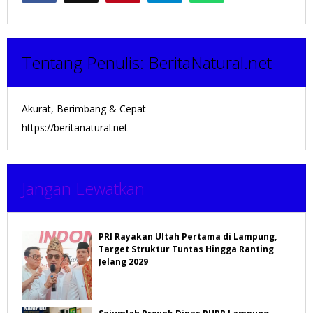
Tentang Penulis:
BeritaNatural.net
Akurat, Berimbang & Cepat
https://beritanatural.net
Jangan Lewatkan
PRI Rayakan Ultah Pertama di Lampung,
Target Struktur Tuntas Hingga Ranting
Jelang 2029