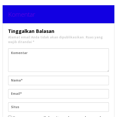
Komentar
Tinggalkan Balasan
Alamat email Anda tidak akan dipublikasikan.
Ruas yang
wajib ditandai
*