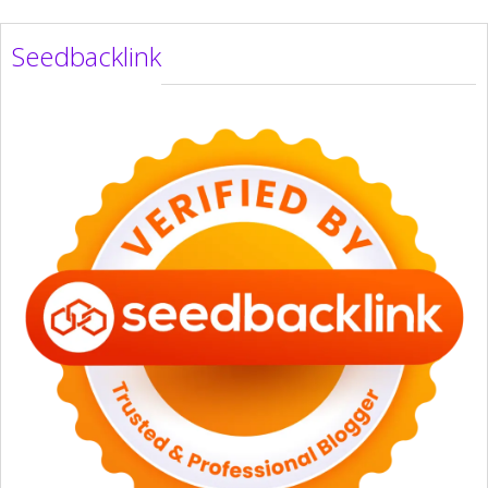
Seedbacklink