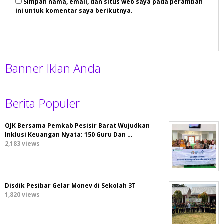
Simpan nama, email, dan situs web saya pada peramban
ini untuk komentar saya berikutnya.
Banner Iklan Anda
Berita Populer
OJK Bersama Pemkab Pesisir Barat Wujudkan
Inklusi Keuangan Nyata: 150 Guru Dan …
2,183 views
Disdik Pesibar Gelar Monev di Sekolah 3T
1,820 views