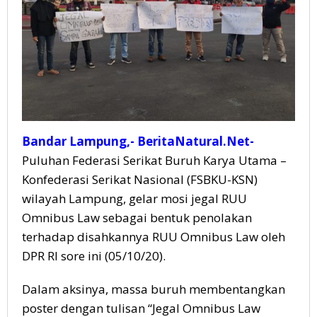
Bandar Lampung,- BeritaNatural.Net-
Puluhan Federasi Serikat Buruh Karya Utama –
Konfederasi Serikat Nasional (FSBKU-KSN)
wilayah Lampung, gelar mosi jegal RUU
Omnibus Law sebagai bentuk penolakan
terhadap disahkannya RUU Omnibus Law oleh
DPR RI sore ini (05/10/20).
Dalam aksinya, massa buruh membentangkan
poster dengan tulisan “Jegal Omnibus Law