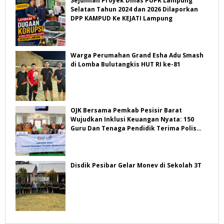
Sejumlah Proyek Dinas PUPR Lampung
Selatan Tahun 2024 dan 2026 Dilaporkan
DPP KAMPUD Ke KEJATI Lampung
Warga Perumahan Grand Esha Adu Smash
di Lomba Bulutangkis HUT RI ke-81
OJK Bersama Pemkab Pesisir Barat
Wujudkan Inklusi Keuangan Nyata: 150
Guru Dan Tenaga Pendidik Terima Polis
Asuransi Jiwa
Disdik Pesibar Gelar Monev di Sekolah 3T