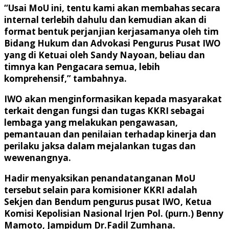
“Usai MoU ini, tentu kami akan membahas secara
internal terlebih dahulu dan kemudian akan di
format bentuk perjanjian kerjasamanya oleh tim
Bidang Hukum dan Advokasi Pengurus Pusat IWO
yang di Ketuai oleh Sandy Nayoan, beliau dan
timnya kan Pengacara semua, lebih
komprehensif,” tambahnya.
IWO akan menginformasikan kepada masyarakat
terkait dengan fungsi dan tugas KKRI sebagai
lembaga yang melakukan pengawasan,
pemantauan dan penilaian terhadap kinerja dan
perilaku jaksa dalam mejalankan tugas dan
wewenangnya.
Hadir menyaksikan penandatanganan MoU
tersebut selain para komisioner KKRI adalah
Sekjen dan Bendum pengurus pusat IWO, Ketua
Komisi Kepolisian Nasional Irjen Pol. (purn.) Benny
Mamoto, Jampidum Dr.Fadil Zumhana.