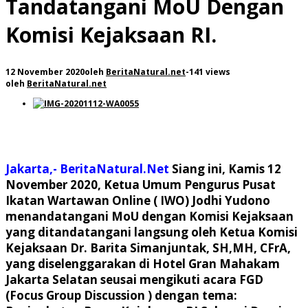
Tandatangani MoU Dengan
Komisi Kejaksaan RI.
12 November 2020
oleh
BeritaNatural.net
-
141 views
oleh
BeritaNatural.net
Jakarta,- BeritaNatural.Net
Siang ini, Kamis 12
November 2020, Ketua Umum Pengurus Pusat
Ikatan Wartawan Online ( IWO) Jodhi Yudono
menandatangani MoU dengan Komisi Kejaksaan
yang ditandatangani langsung oleh Ketua Komisi
Kejaksaan Dr. Barita Simanjuntak, SH,MH, CFrA,
yang diselenggarakan di Hotel Gran Mahakam
Jakarta Selatan seusai mengikuti acara FGD
(Focus Group Discussion ) dengan tema: