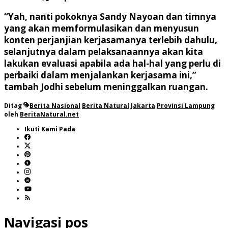
“Yah, nanti pokoknya Sandy Nayoan dan timnya
yang akan memformulasikan dan menyusun
konten perjanjian kerjasamanya terlebih dahulu,
selanjutnya dalam pelaksanaannya akan kita
lakukan evaluasi apabila ada hal-hal yang perlu di
perbaiki dalam menjalankan kerjasama ini,”
tambah Jodhi sebelum meninggalkan ruangan.
Ditag
Berita Nasional
Berita Natural
Jakarta
Provinsi Lampung
oleh
BeritaNatural.net
Ikuti Kami Pada
Navigasi pos