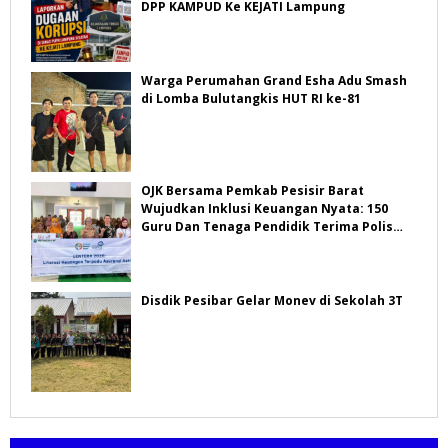
DPP KAMPUD Ke KEJATI Lampung
Warga Perumahan Grand Esha Adu Smash
di Lomba Bulutangkis HUT RI ke-81
OJK Bersama Pemkab Pesisir Barat
Wujudkan Inklusi Keuangan Nyata: 150
Guru Dan Tenaga Pendidik Terima Polis
Asuransi Jiwa
Disdik Pesibar Gelar Monev di Sekolah 3T