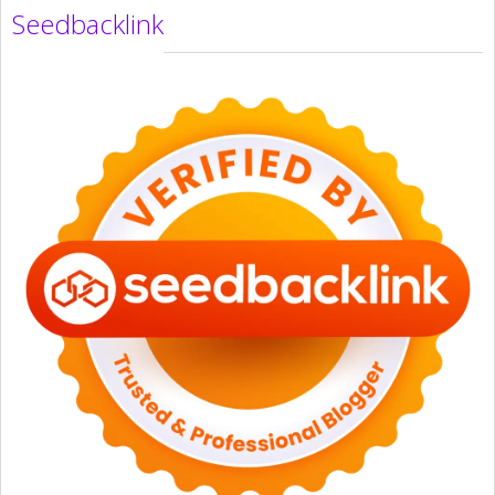
Seedbacklink