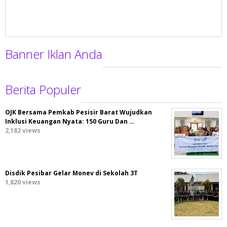
Banner Iklan Anda
Berita Populer
OJK Bersama Pemkab Pesisir Barat Wujudkan
Inklusi Keuangan Nyata: 150 Guru Dan …
2,182 views
Disdik Pesibar Gelar Monev di Sekolah 3T
1,820 views