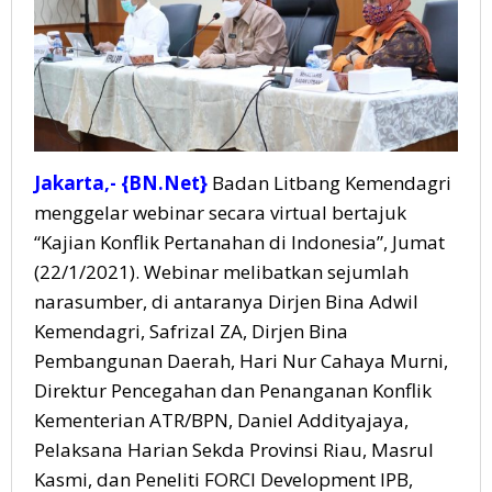
Jakarta,- {BN.Net}
Badan Litbang Kemendagri
menggelar webinar secara virtual bertajuk
“Kajian Konflik Pertanahan di Indonesia”, Jumat
(22/1/2021). Webinar melibatkan sejumlah
narasumber, di antaranya Dirjen Bina Adwil
Kemendagri, Safrizal ZA, Dirjen Bina
Pembangunan Daerah, Hari Nur Cahaya Murni,
Direktur Pencegahan dan Penanganan Konflik
Kementerian ATR/BPN, Daniel Addityajaya,
Pelaksana Harian Sekda Provinsi Riau, Masrul
Kasmi, dan Peneliti FORCI Development IPB,