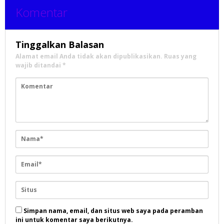
Komentar
Tinggalkan Balasan
Alamat email Anda tidak akan dipublikasikan.
Ruas yang
wajib ditandai
*
Simpan nama, email, dan situs web saya pada peramban
ini untuk komentar saya berikutnya.