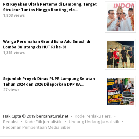
PRI Rayakan Ultah Pertama di Lampung, Target
Struktur Tuntas Hingga Ranting Jela…
1,803 views
Warga Perumahan Grand Esha Adu Smash di
Lomba Bulutangkis HUT RI ke-81
1,361 views
Sejumlah Proyek Dinas PUPR Lampung Selatan
Tahun 2024 dan 2026 Dilaporkan DPP KA…
27 views
Hak Cipta © 2019 beritanatural.net
Kode Perilaku Pers.
Redaksi
Kode Etik Jurnalistik.
Undang-Undang Jurnalistik
Pedoman Pemberitaan Media Siber