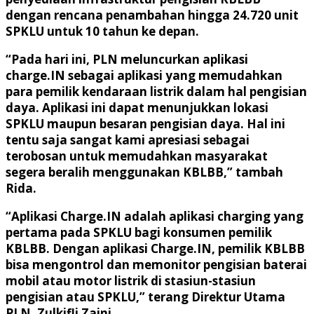
dengan rencana penambahan hingga 24.720 unit
SPKLU untuk 10 tahun ke depan.
“Pada hari ini, PLN meluncurkan aplikasi
charge.IN sebagai aplikasi yang memudahkan
para pemilik kendaraan listrik dalam hal pengisian
daya. Aplikasi ini dapat menunjukkan lokasi
SPKLU maupun besaran pengisian daya. Hal ini
tentu saja sangat kami apresiasi sebagai
terobosan untuk memudahkan masyarakat
segera beralih menggunakan KBLBB,” tambah
Rida.
“Aplikasi Charge.IN adalah aplikasi charging yang
pertama pada SPKLU bagi konsumen pemilik
KBLBB. Dengan aplikasi Charge.IN, pemilik KBLBB
bisa mengontrol dan memonitor pengisian baterai
mobil atau motor listrik di stasiun-stasiun
pengisian atau SPKLU,” terang Direktur Utama
PLN, Zulkifli Zaini.