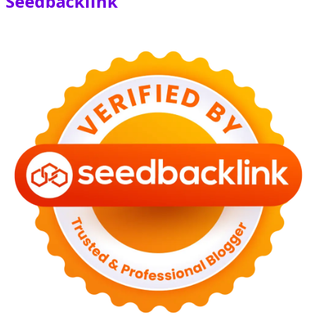
Seedbacklink