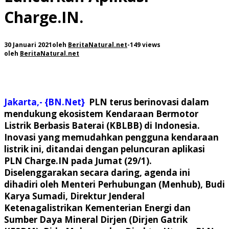
Charge.IN.
30 Januari 2021
oleh
BeritaNatural.net
-
149 views
oleh
BeritaNatural.net
Jakarta,- {BN.Net}
PLN terus berinovasi dalam
mendukung ekosistem Kendaraan Bermotor
Listrik Berbasis Baterai (KBLBB) di Indonesia.
Inovasi yang memudahkan pengguna kendaraan
listrik ini, ditandai dengan peluncuran aplikasi
PLN Charge.IN pada Jumat (29/1).
Diselenggarakan secara daring, agenda ini
dihadiri oleh Menteri Perhubungan (Menhub), Budi
Karya Sumadi, Direktur Jenderal
Ketenagalistrikan Kementerian Energi dan
Sumber Daya Mineral Dirjen (Dirjen Gatrik