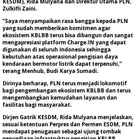
KESDM), Rida Mulyana dan Direktur Utama PLN,
Zulkifli Zaini.
“Saya menyampaikan rasa bangga kepada PLN
yang sudah memberikan komitmen agar
ekosistem KBLBB terus bisa dibangun dan sangat
mengapresiasi platform Charge.IN yang dapat
digunakan di seluruh Indonesia sehingga
kebutuhan atas operasional pengisian daya
kendaraan bermotor listrik dapat terpenuhi,”
terang Menhub, Budi Karya Sumadi.
Dirinya berharap, PLN terus menjadi lokomotif
bagi pengembangan ekosistem KBLBB dan terus
mengembangkan kemudahan layanan dan
fasilitas bagi masyarakat.
Dirjen Gatrik KESDM, Rida Mulyana menjelaskan,
sesuai ketentuan Perpres dan Permen ESDM, PLN
mendapat penugasan sebagai ujung tombak
penyediaan infrastruktur pengisian KBLBB