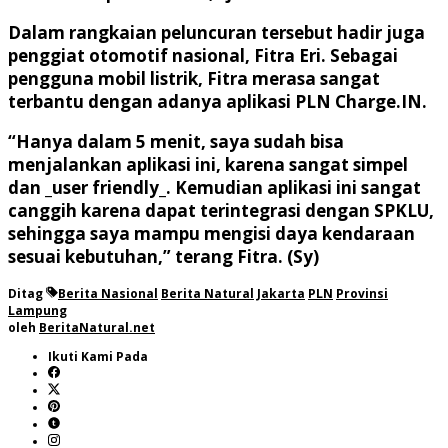
Dalam rangkaian peluncuran tersebut hadir juga
penggiat otomotif nasional, Fitra Eri. Sebagai
pengguna mobil listrik, Fitra merasa sangat
terbantu dengan adanya aplikasi PLN Charge.IN.
“Hanya dalam 5 menit, saya sudah bisa
menjalankan aplikasi ini, karena sangat simpel
dan _user friendly_. Kemudian aplikasi ini sangat
canggih karena dapat terintegrasi dengan SPKLU,
sehingga saya mampu mengisi daya kendaraan
sesuai kebutuhan,” terang Fitra. (Sy)
Ditag
Berita Nasional
Berita Natural
Jakarta
PLN
Provinsi
Lampung
oleh
BeritaNatural.net
Ikuti Kami Pada