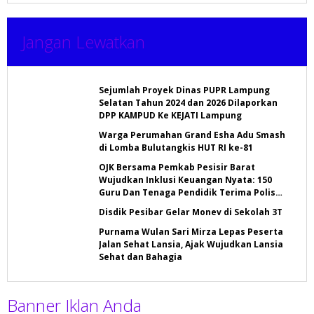
Jangan Lewatkan
Sejumlah Proyek Dinas PUPR Lampung
Selatan Tahun 2024 dan 2026 Dilaporkan
DPP KAMPUD Ke KEJATI Lampung
Warga Perumahan Grand Esha Adu Smash
di Lomba Bulutangkis HUT RI ke-81
OJK Bersama Pemkab Pesisir Barat
Wujudkan Inklusi Keuangan Nyata: 150
Guru Dan Tenaga Pendidik Terima Polis
Asuransi Jiwa
Disdik Pesibar Gelar Monev di Sekolah 3T
Purnama Wulan Sari Mirza Lepas Peserta
Jalan Sehat Lansia, Ajak Wujudkan Lansia
Sehat dan Bahagia
Banner Iklan Anda