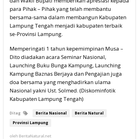
dan Wakil Bupati memberikan apresiasi kepada
para Pihak – Pihak yang telah membantu
bersama-sama dalam membangun Kabupaten
Lampung Tengah menjadi kabupaten terbaik
se-Provinsi Lampung.
Memperingati 1 tahun kepemimpinan Musa –
Dito diadakan acara Seminar Nasional,
Launching Buku Bunga Kampung, Launching
Kampung Baznas Berjaya dan Pengajian juga
doa bersama yang menghadirkan ulama
Nasional yakni Ust. Solmed. (Diskominfotik
Kabupaten Lampung Tengah)
Ditag
Berita Nasional
Berita Natural
Provinsi Lampung
oleh
BeritaNatural.net