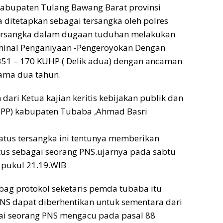
kabupaten Tulang Bawang Barat provinsi
ditetapkan sebagai tersangka oleh polres
ersangka dalam dugaan tuduhan melakukan
iminal Penganiyaan -Pengeroyokan Dengan
351 – 170 KUHP ( Delik adua) dengan ancaman
ama dua tahun.
dari Ketua kajian keritis kebijakan publik dan
PP) kabupaten Tubaba ,Ahmad Basri
atus tersangka ini tentunya memberikan
us sebagai seorang PNS.ujarnya pada sabtu
a pukul 21.19.WIB
bag protokol seketaris pemda tubaba itu
NS dapat diberhentikan untuk sementara dari
ai seorang PNS mengacu pada pasal 88