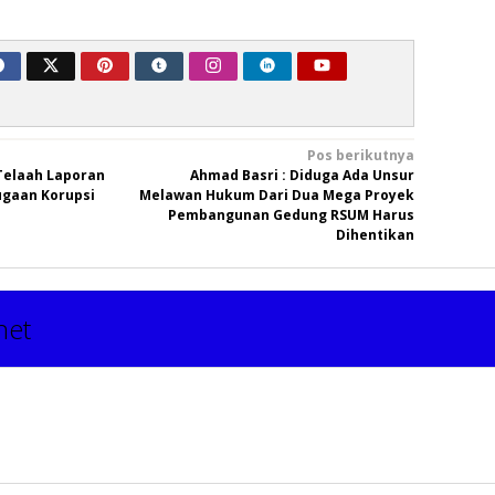
Pos berikutnya
Telaah Laporan
Ahmad Basri : Diduga Ada Unsur
ugaan Korupsi
Melawan Hukum Dari Dua Mega Proyek
Pembangunan Gedung RSUM Harus
Dihentikan
net