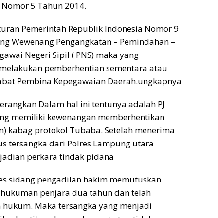
 Nomor 5 Tahun 2014.
turan Pemerintah Republik Indonesia Nomor 9
ang Wewenang Pengangkatan – Pemindahan –
awai Negeri Sipil ( PNS) maka yang
melakukan pemberhentian sementara atau
jabat Pembina Kepegawaian Daerah.ungkapnya
erangkan Dalam hal ini tentunya adalah PJ
ng memiliki kewenangan memberhentikan
m) kabag protokol Tubaba. Setelah menerima
tus tersangka dari Polres Lampung utara
jadian perkara tindak pidana
ses sidang pengadilan hakim memutuskan
 hukuman penjara dua tahun dan telah
n hukum. Maka tersangka yang menjadi