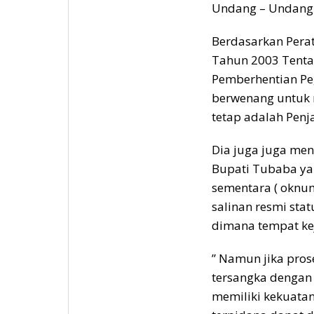
Undang – Undang
Berdasarkan Pera
Tahun 2003 Tent
Pemberhentian Peg
berwenang untuk 
tetap adalah Pen
Dia juga juga men
Bupati Tubaba ya
sementara ( oknu
salinan resmi sta
dimana tempat ke
” Namun jika pro
tersangka dengan
memiliki kekuata