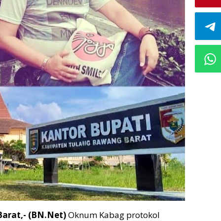
arat,- (BN.Net)
Oknum Kabag protokol