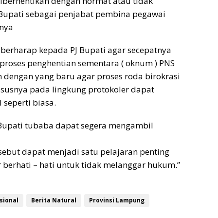
iberhentikan dengan hormat atau tidak
 Bupati sebagai penjabat pembina pegawai
nya
berharap kepada PJ Bupati agar secepatnya
proses penghentian sementara ( oknum ) PNS
dengan yang baru agar proses roda birokrasi
susnya pada lingkung protokoler dapat
 seperti biasa.
 Bupati tubaba dapat segera mengambil
sebut dapat menjadi satu pelajaran penting
r berhati – hati untuk tidak melanggar hukum.”
sional
Berita Natural
Provinsi Lampung