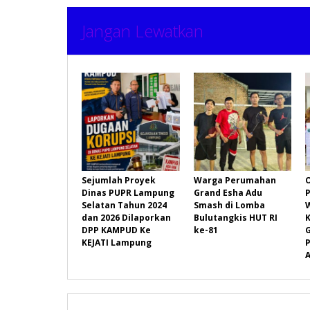
Jangan Lewatkan
Sejumlah Proyek
Warga Perumahan
Dinas PUPR Lampung
Grand Esha Adu
P
Selatan Tahun 2024
Smash di Lomba
dan 2026 Dilaporkan
Bulutangkis HUT RI
DPP KAMPUD Ke
ke-81
KEJATI Lampung
P
A