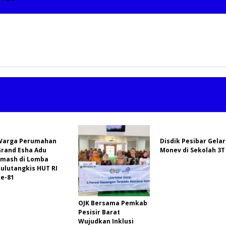
Warga Perumahan
Disdik Pesibar Gelar
Grand Esha Adu
Monev di Sekolah 3T
Smash di Lomba
ulutangkis HUT RI
ke-81
OJK Bersama Pemkab
Pesisir Barat
Wujudkan Inklusi