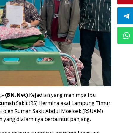
- (BN.Net)
Kejadian yang menimpa Ibu
Rumah Sakit (RS) Hermina asal Lampung Timur
ni oleh Rumah Sakit Abdul Moeloek (RSUAM)
n yang dialaminya berbuntut panjang.
nona beserta suaminya meminta langsung