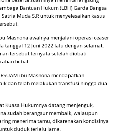
Lembaga Bantuan Hukum (LBH) Garda Bangsa
 Satria Muda S.R untuk menyelesaikan kasus
ersebut.
Ibu Masnona awalnya menjalani operasi ceaser
a tanggal 12 Juni 2022 lalu dengan selamat,
nan tersebut ternyata setelah diobati
ahan hebat.
ke RSUAM ibu Masnona mendapatkan
ik dan telah melakukan transfusi hingga dua
saat Kuasa Hukumnya datang menjenguk,
ona sudah berangsur membaik, walaupun
aring menerima tamu, dikarenakan kondisinya
 untuk duduk terlalu lama.