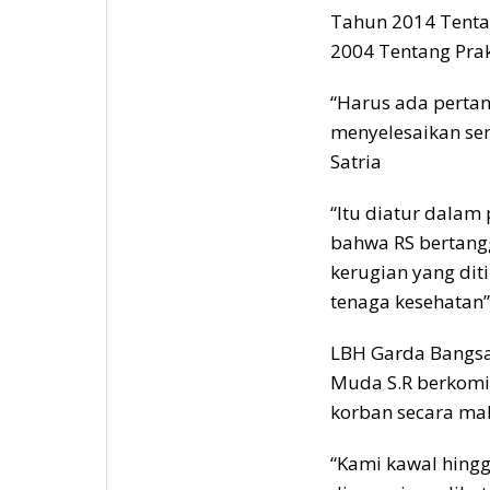
Tahun 2014 Tenta
2004 Tentang Prak
“Harus ada perta
menyelesaikan sen
Satria
“Itu diatur dalam
bahwa RS bertang
kerugian yang dit
tenaga kesehatan” 
LBH Garda Bangsa 
Muda S.R berkomi
korban secara ma
“Kami kawal hingg