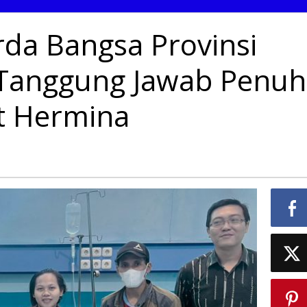
rda Bangsa Provinsi
Tanggung Jawab Penuh
t Hermina