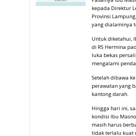
kepada Direktur 
Provinsi Lampung,
yang dialaminya t
Untuk diketahui, 
di RS Hermina pad
luka bekas persali
mengalami pendar
Setelah dibawa 
perawatan yang ba
kantong darah.
Hingga hari ini, 
kondisi Ibu Masn
masih harus berb
tidak terlalu kuat