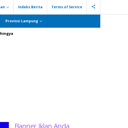
ian
Indeks Berita
Terms of Service
Provinsi Lampung
hingya
Banner Iklan Anda