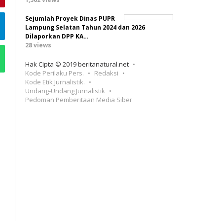
Sejumlah Proyek Dinas PUPR
Lampung Selatan Tahun 2024 dan 2026
Dilaporkan DPP KA…
28 views
Hak Cipta © 2019 beritanatural.net
Kode Perilaku Pers.
Redaksi
Kode Etik Jurnalistik.
Undang-Undang Jurnalistik
Pedoman Pemberitaan Media Siber