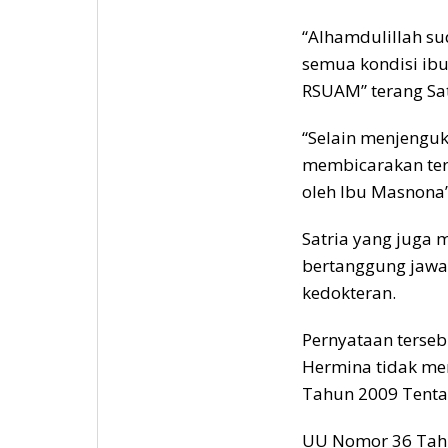
“Alhamdulillah su
semua kondisi ib
RSUAM” terang Sa
“Selain menjengu
membicarakan terk
oleh Ibu Masnona”
Satria yang juga 
bertanggung jawa
kedokteran.
Pernyataan terseb
Hermina tidak m
Tahun 2009 Tenta
UU Nomor 36 Tahu