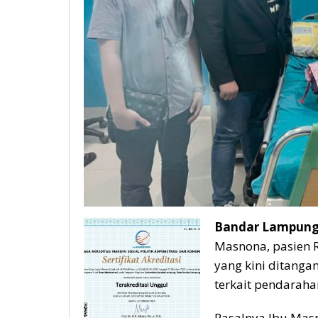
Bandar Lampung,
Masnona, pasien 
yang kini ditanga
terkait pendaraha
Pasalnya Ibu Mas