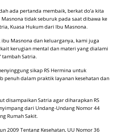
dah ada pertanda membaik, berkat do’a kita
u Masnona tidak seburuk pada saat dibawa ke
tria, Kuasa Hukum dari Ibu Masnona.
k ibu Masnona dan keluarganya, kami juga
ait kerugian mental dan materi yang dialami
 tambah Satria.
menyinggung sikap RS Hermina untuk
b penuh dalam praktik layanan kesehatan dan
ut disampaikan Satria agar diharapkan RS
enyimpang dari Undang-Undang Nomor 44
ng Rumah Sakit.
n 2009 Tentang Kesehatan, UU Nomor 36