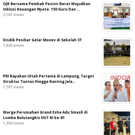
OJK Bersama Pemkab Pesisir Barat Wujudkan
Inklusi Keuangan Nyata: 150 Guru Dan …
2,181 views
Disdik Pesibar Gelar Monev di Sekolah 3T
1,820 views
PRI Rayakan Ultah Pertama di Lampung, Target
Struktur Tuntas Hingga Ranting Jela…
1,797 views
Warga Perumahan Grand Esha Adu Smash di
Lomba Bulutangkis HUT RI ke-81
1,358 views