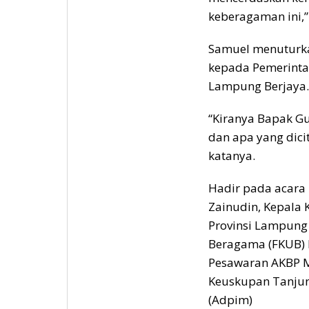
keberagaman ini,”
Samuel menuturka
kepada Pemerinta
Lampung Berjaya.
“Kiranya Bapak Gu
dan apa yang dici
katanya.
Hadir pada acara 
Zainudin, Kepala
Provinsi Lampung
Beragama (FKUB) 
Pesawaran AKBP M
Keuskupan Tanjun
(Adpim)