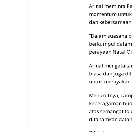
Arinal meminta Pe
momentum untuk 
dan kebersamaan
“Dalam suasana pe
berkumpul dalam
perayaan Natal Oi
Arinal mengataka
biasa dan juga di
untuk merayakan
Menurutnya, Lamp
keberagaman bud
atas semangat tol
ditanamkan dalam