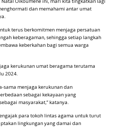
Natal Oikoumene ini, mari kita tingkatkan lagi
 menghormati dan memahami antar umat
ya.
untuk terus berkomitmen menjaga persatuan
engah keberagaman, sehingga setiap langkah
membawa keberkahan bagi semua warga
enjaga kerukunan umat beragama terutama
u 2024.
ma-sama menjaga kerukunan dan
erbedaan sebagai kekayaan yang
sebagai masyarakat,” katanya.
mengajak para tokoh lintas agama untuk turut
iptakan lingkungan yang damai dan