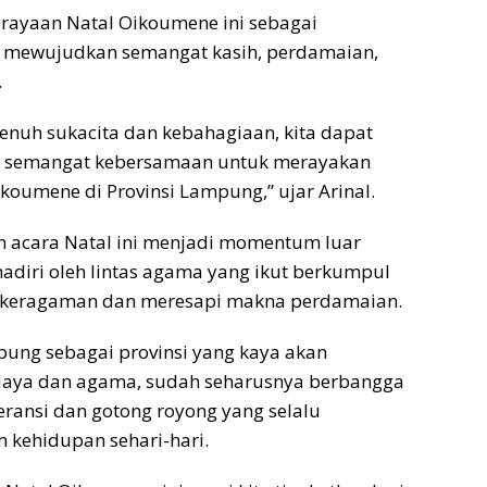
rayaan Natal Oikoumene ini sebagai
mewujudkan semangat kasih, perdamaian,
.
nuh sukacita dan kebahagiaan, kita dapat
 semangat kebersamaan untuk merayakan
koumene di Provinsi Lampung,” ujar Arinal.
n acara Natal ini menjadi momentum luar
hadiri oleh lintas agama yang ikut berkumpul
 keragaman dan meresapi makna perdamaian.
ung sebagai provinsi yang kaya akan
aya dan agama, sudah seharusnya berbangga
eransi dan gotong royong yang selalu
 kehidupan sehari-hari.