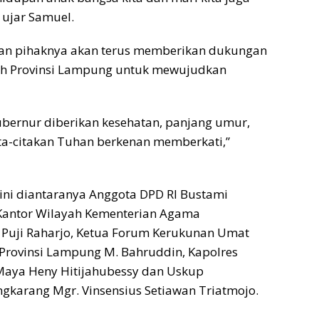
 ujar Samuel.
n pihaknya akan terus memberikan dukungan
h Provinsi Lampung untuk mewujudkan
bernur diberikan kesehatan, panjang umur,
ta-citakan Tuhan berkenan memberkati,”
ini diantaranya Anggota DPD RI Bustami
 Kantor Wilayah Kementerian Agama
 Puji Raharjo, Ketua Forum Kerukunan Umat
Provinsi Lampung M. Bahruddin, Kapolres
aya Heny Hitijahubessy dan Uskup
gkarang Mgr. Vinsensius Setiawan Triatmojo.