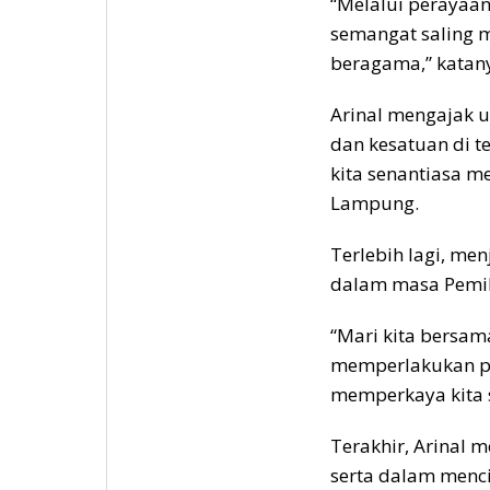
“Melalui perayaan 
semangat saling
beragama,” katan
Arinal mengajak 
dan kesatuan di t
kita senantiasa 
Lampung.
Terlebih lagi, m
dalam masa Pemil
“Mari kita bersa
memperlakukan p
memperkaya kita 
Terakhir, Arinal 
serta dalam menc