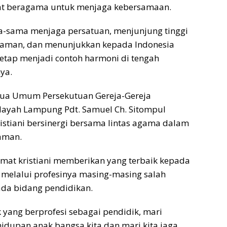
 beragama untuk menjaga kebersamaan.
a-sama menjaga persatuan, menjunjung tinggi
agaman, dan menunjukkan kepada Indonesia
tap menjadi contoh harmoni di tengah
ya.
etua Umum Persekutuan Gereja-Gereja
ilayah Lampung Pdt. Samuel Ch. Sitompul
stiani bersinergi bersama lintas agama dalam
aman.
mat kristiani memberikan yang terbaik kepada
melalui profesinya masing-masing salah
ada bidang pendidikan.
 yang berprofesi sebagai pendidik, mari
dupan anak bangsa kita dan mari kita jaga