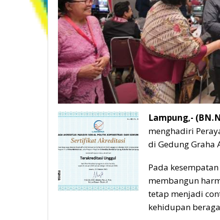
Lampung,- (BN.N
menghadiri Peray
di Gedung Graha 
Pada kesempatan 
membangun harmo
tetap menjadi co
kehidupan beraga