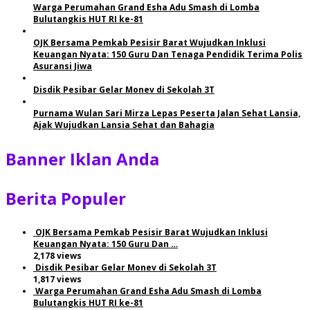
Warga Perumahan Grand Esha Adu Smash di Lomba
Bulutangkis HUT RI ke-81
OJK Bersama Pemkab Pesisir Barat Wujudkan Inklusi
Keuangan Nyata: 150 Guru Dan Tenaga Pendidik Terima Polis
Asuransi Jiwa
Disdik Pesibar Gelar Monev di Sekolah 3T
Purnama Wulan Sari Mirza Lepas Peserta Jalan Sehat Lansia,
Ajak Wujudkan Lansia Sehat dan Bahagia
Banner Iklan Anda
Berita Populer
OJK Bersama Pemkab Pesisir Barat Wujudkan Inklusi
Keuangan Nyata: 150 Guru Dan …
2,178 views
Disdik Pesibar Gelar Monev di Sekolah 3T
1,817 views
Warga Perumahan Grand Esha Adu Smash di Lomba
Bulutangkis HUT RI ke-81