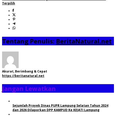
Terpilih
Tentang Penulis:
BeritaNatural.net
Akurat, Berimbang & Cepat
https://beritanatural.net
Jangan Lewatkan
Sejumlah Proyek Dinas PUPR Lampung Selatan Tahun 2024
dan 2026 Dilaporkan DPP KAMPUD Ke KEJATI Lampung