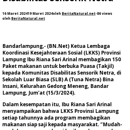
16 Maret 2024
19 Maret 2024
oleh
BeritaNatural.net
-
86 views
oleh
BeritaNatural.net
Bandarlampung,- (BN.Net)
Ketua Lembaga
Koordinasi Kesejahteraan Sosial (LKKS) Provinsi
Lampung Ibu Riana Sari Arinal membagikan 150
Paket makanan untuk berbuka Puasa (Takjil)
kepada Komunitas Disabilitas Sensorik Netra, di
Sekolah Luar Biasa (SLB) A (Tuna Netra) Bina
Insani, Kelurahan Gedong Meneng, Bandar
Lampung, Jum’at (15/3/2024).
Dalam kesempatan itu, Ibu Riana Sari Arinal
menyampaikan bahwa LKKS Provinsi Lampung
setiap tahunnya ada program membagikan
makanan siap saji kepada masyarakat. “Mudah-