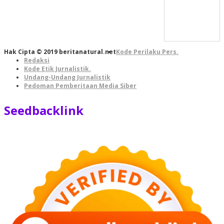
Hak Cipta © 2019 beritanatural.net
Kode Perilaku Pers.
Redaksi
Kode Etik Jurnalistik.
Undang-Undang Jurnalistik
Pedoman Pemberitaan Media Siber
Seedbacklink