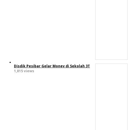
Disdik Pesibar Gelar Monev di Sekolah 3T
1,815 views