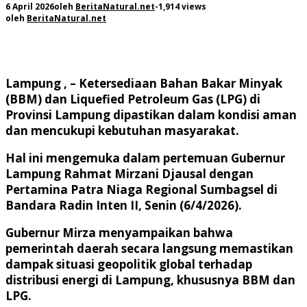
6 April 2026
oleh
BeritaNatural.net
-
1,914 views
oleh
BeritaNatural.net
Lampung , – Ketersediaan Bahan Bakar Minyak
(BBM) dan Liquefied Petroleum Gas (LPG) di
Provinsi Lampung dipastikan dalam kondisi aman
dan mencukupi kebutuhan masyarakat.
Hal ini mengemuka dalam pertemuan Gubernur
Lampung Rahmat Mirzani Djausal dengan
Pertamina Patra Niaga Regional Sumbagsel di
Bandara Radin Inten II, Senin (6/4/2026).
Gubernur Mirza menyampaikan bahwa
pemerintah daerah secara langsung memastikan
dampak situasi geopolitik global terhadap
distribusi energi di Lampung, khususnya BBM dan
LPG.