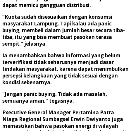
dapat memicu gangguan distribusi.
“Kuota sudah disesuaikan dengan konsumsi
masyarakat Lampung. Tapi kalau ada panic
buying, membeli dalam jumlah besar secara tiba-
tiba, itu yang bisa membuat pasokan terasa
sempit,” jelasnya.
Ia menambahkan bahwa informasi yang belum
terverifikasi tidak seharusnya menjadi dasar
tindakan masyarakat, karena dapat menimbulkan
persepsi kelangkaan yang tidak sesuai dengan
kondisi sebenarnya.
“Jangan panic buying. Tidak ada masalah,
semuanya aman,” tegasnya.
Executive General Manager Pertamina Patra
Niaga Regional Sumbagsel Erwin Dwiyanto juga
memastikan bahwa pasokan energi di wilayah