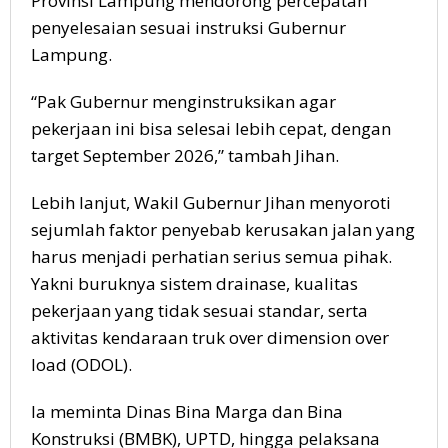
Provinsi Lampung mendorong percepatan
penyelesaian sesuai instruksi Gubernur
Lampung.
“Pak Gubernur menginstruksikan agar
pekerjaan ini bisa selesai lebih cepat, dengan
target September 2026,” tambah Jihan.
Lebih lanjut, Wakil Gubernur Jihan menyoroti
sejumlah faktor penyebab kerusakan jalan yang
harus menjadi perhatian serius semua pihak.
Yakni buruknya sistem drainase, kualitas
pekerjaan yang tidak sesuai standar, serta
aktivitas kendaraan truk over dimension over
load (ODOL).
Ia meminta Dinas Bina Marga dan Bina
Konstruksi (BMBK), UPTD, hingga pelaksana