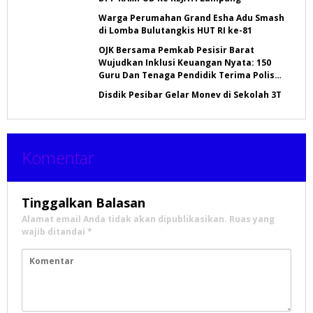
Warga Perumahan Grand Esha Adu Smash
di Lomba Bulutangkis HUT RI ke-81
OJK Bersama Pemkab Pesisir Barat
Wujudkan Inklusi Keuangan Nyata: 150
Guru Dan Tenaga Pendidik Terima Polis
Asuransi Jiwa
Disdik Pesibar Gelar Monev di Sekolah 3T
Komentar
Tinggalkan Balasan
Alamat email Anda tidak akan dipublikasikan.
Ruas yang
wajib ditandai
*