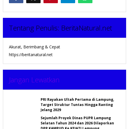
Tentang Penulis:
BeritaNatural.net
Akurat, Berimbang & Cepat
https://beritanatural.net
Jangan Lewatkan
PRI Rayakan Ultah Pertama di Lampung,
Target Struktur Tuntas Hingga Ranting
Jelang 2029
Sejumlah Proyek Dinas PUPR Lampung
Selatan Tahun 2024 dan 2026 Dilaporkan
DPP KAMPUD Ke KEJATI Lampung