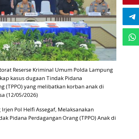
ktorat Reserse Kriminal Umum Polda Lampung
kap kasus dugaan Tindak Pidana
g (TPPO) yang melibatkan korban anak di
sa (12/05/2026)
rjen Pol Helfi Assegaf, Melaksanakan
ndak Pidana Perdagangan Orang (TPPO) Anak di