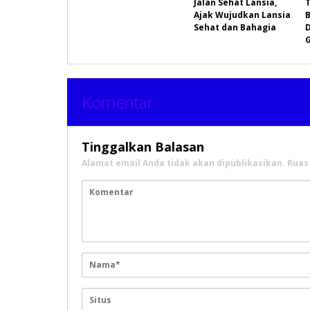
Jalan Sehat Lansia,
Ajak Wujudkan Lansia
Sehat dan Bahagia
Komentar
Tinggalkan Balasan
Alamat email Anda tidak akan dipublikasikan.
Ruas