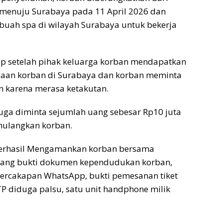
enuju Surabaya pada 11 April 2026 dan
buah spa di wilayah Surabaya untuk bekerja
ap setelah pihak keluarga korban mendapatkan
daan korban di Surabaya dan korban meminta
n karena merasa ketakutan.
uga diminta sejumlah uang sebesar Rp10 juta
mulangkan korban.
erhasil Mengamankan korban bersama
rang bukti dokumen kependudukan korban,
percakapan WhatsApp, bukti pemesanan tiket
P diduga palsu, satu unit handphone milik