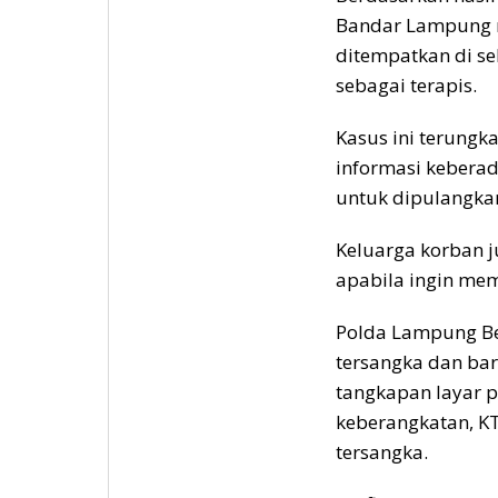
Bandar Lampung m
ditempatkan di se
sebagai terapis.
Kasus ini terungk
informasi kebera
untuk dipulangka
Keluarga korban j
apabila ingin me
Polda Lampung B
tersangka dan ba
tangkapan layar 
keberangkatan, KT
tersangka.