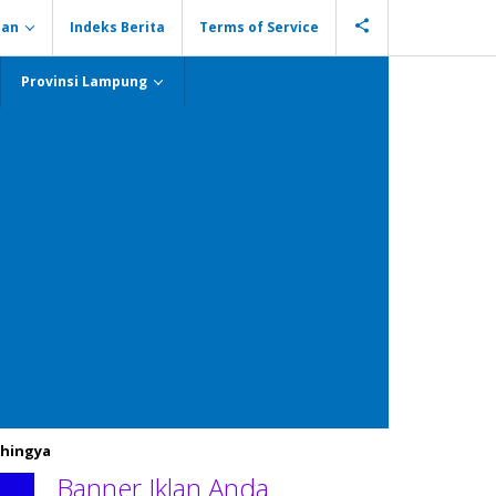
ian
Indeks Berita
Terms of Service
Provinsi Lampung
hingya
Banner Iklan Anda