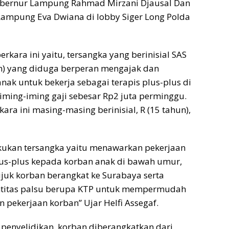
Gubernur Lampung Rahmad Mirzani Djausal Dan
Lampung Eva Dwiana di lobby Siger Long Polda
rkara ini yaitu, tersangka yang berinisial SAS
an) yang diduga berperan mengajak dan
nak untuk bekerja sebagai terapis plus-plus di
ming-iming gaji sebesar Rp2 juta perminggu.
ra ini masing-masing berinisial, R (15 tahun),
kukan tersangka yaitu menawarkan pekerjaan
lus-plus kepada korban anak di bawah umur,
k korban berangkat ke Surabaya serta
titas palsu berupa KTP untuk mempermudah
 pekerjaan korban” Ujar Helfi Assegaf.
 penyelidikan, korban diberangkatkan dari