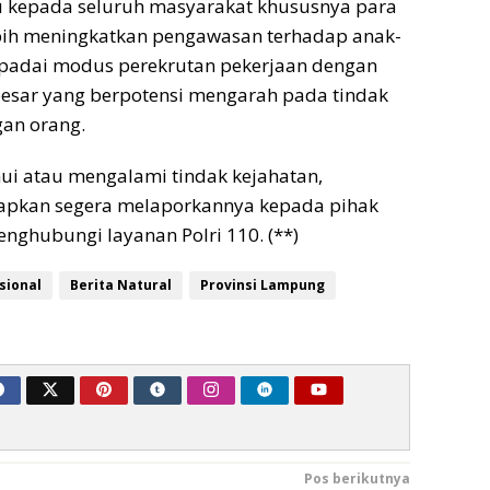
 kepada seluruh masyarakat khususnya para
ebih meningkatkan pengawasan terhadap anak-
padai modus perekrutan pekerjaan dengan
besar yang berpotensi mengarah pada tindak
an orang.
ui atau mengalami tindak kejahatan,
apkan segera melaporkannya kepada pihak
enghubungi layanan Polri 110. (**)
sional
Berita Natural
Provinsi Lampung
Pos berikutnya