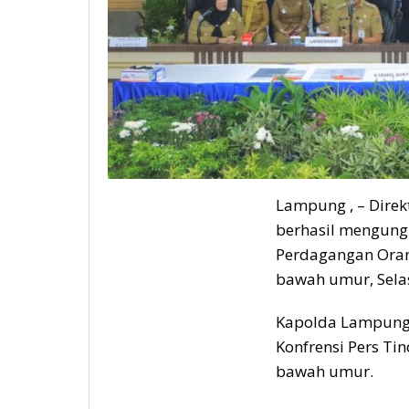
Lampung , – Dire
berhasil mengung
Perdagangan Oran
bawah umur, Sela
Kapolda Lampung I
Konfrensi Pers Ti
bawah umur.