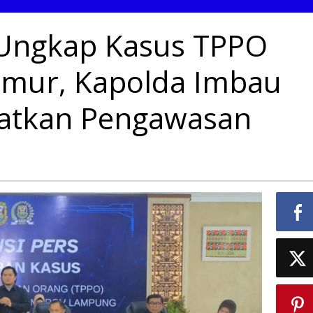
Ungkap Kasus TPPO
Umur, Kapolda Imbau
katkan Pengawasan