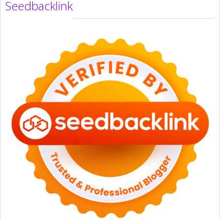
Seedbacklink