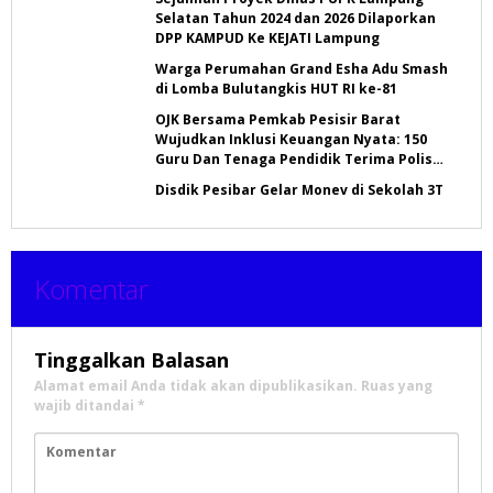
Selatan Tahun 2024 dan 2026 Dilaporkan
DPP KAMPUD Ke KEJATI Lampung
Warga Perumahan Grand Esha Adu Smash
di Lomba Bulutangkis HUT RI ke-81
OJK Bersama Pemkab Pesisir Barat
Wujudkan Inklusi Keuangan Nyata: 150
Guru Dan Tenaga Pendidik Terima Polis
Asuransi Jiwa
Disdik Pesibar Gelar Monev di Sekolah 3T
Komentar
Tinggalkan Balasan
Alamat email Anda tidak akan dipublikasikan.
Ruas yang
wajib ditandai
*