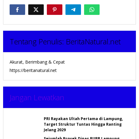
Tentang Penulis:
BeritaNatural.net
Akurat, Berimbang & Cepat
https://beritanatural.net
Jangan Lewatkan
PRI Rayakan Ultah Pertama di Lampung,
Target Struktur Tuntas Hingga Ranting
Jelang 2029
Sejumlah Proyek Dinas PUPR Lampung