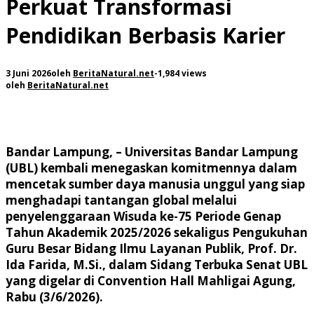
Perkuat Transformasi
Pendidikan Berbasis Karier
3 Juni 2026
oleh
BeritaNatural.net
-
1,984 views
oleh
BeritaNatural.net
Bandar Lampung, – Universitas Bandar Lampung
(UBL) kembali menegaskan komitmennya dalam
mencetak sumber daya manusia unggul yang siap
menghadapi tantangan global melalui
penyelenggaraan Wisuda ke-75 Periode Genap
Tahun Akademik 2025/2026 sekaligus Pengukuhan
Guru Besar Bidang Ilmu Layanan Publik, Prof. Dr.
Ida Farida, M.Si., dalam Sidang Terbuka Senat UBL
yang digelar di Convention Hall Mahligai Agung,
Rabu (3/6/2026).