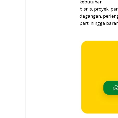
kebutuhan
bisnis, proyek, pe
dagangan, perleng
part, hingga bara