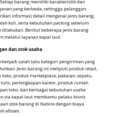
 Setiap barang memiliki karakteristik dan
anan yang berbeda, sehingga pelanggan
kan informasi detail mengenai jenis barang,
mlah koli, serta kebutuhan packing sebelum
 dilakukan. Berikut beberapa jenis barang
 melalui layanan kapal laut.
gan dan stok usaha
menjadi salah satu kategori pengiriman yang
tuhkan. Jenis barang ini meliputi produk retail,
k toko, produk marketplace, pakaian, sepatu,
at tulis, perlengkapan kantor, produk rumah
apan toko, dan berbagai kebutuhan usaha
an via kapal laut membantu pelaku bisnis
aan stok barang di Nabire dengan biaya
ih efisien.