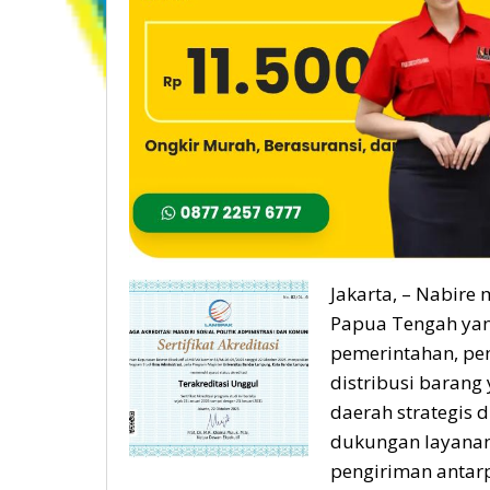
Jakarta, – Nabire
Papua Tengah yang
pemerintahan, pen
distribusi barang
daerah strategis
dukungan layanan
pengiriman antarp