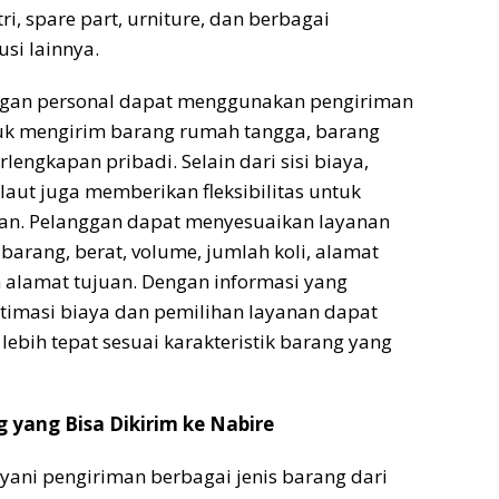
tri, spare part, urniture, dan berbagai
si lainnya.
gan personal dapat menggunakan pengiriman
tuk mengirim barang rumah tangga, barang
lengkapan pribadi. Selain dari sisi biaya,
laut juga memberikan fleksibilitas untuk
an. Pelanggan dapat menyesuaikan layanan
barang, berat, volume, jumlah koli, alamat
 alamat tujuan. Dengan informasi yang
stimasi biaya dan pemilihan layanan dapat
lebih tepat sesuai karakteristik barang yang
g yang Bisa Dikirim ke Nabire
ayani pengiriman berbagai jenis barang dari