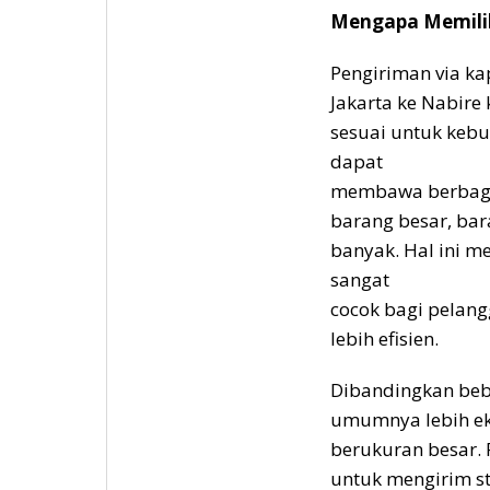
Mengapa Memilih 
Pengiriman via kap
Jakarta ke Nabire
sesuai untuk kebu
dapat
membawa berbagai 
barang besar, bar
banyak. Hal ini m
sangat
cocok bagi pelan
lebih efisien.
Dibandingkan bebe
umumnya lebih ek
berukuran besar.
untuk mengirim st