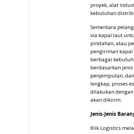
proyek, alat indus
kebutuhan distribu
Sementara pelang
via kapal laut un
pindahan, atau per
pengiriman kapal 
berbagai kebutuh
berdasarkan jenis 
penjemputan, dan
lengkap, proses e
dilakukan dengan 
akan dikirim.
Jenis-Jenis Baran
Klik Logistics mel