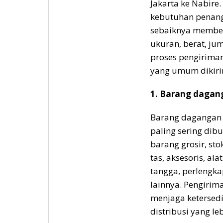
Jakarta ke Nabire.
kebutuhan penang
sebaiknya memberi
ukuran, berat, ju
proses pengiriman
yang umum dikirim
1. Barang dagan
Barang dagangan 
paling sering dibu
barang grosir, sto
tas, aksesoris, al
tangga, perlengk
lainnya. Pengirim
menjaga ketersedi
distribusi yang leb