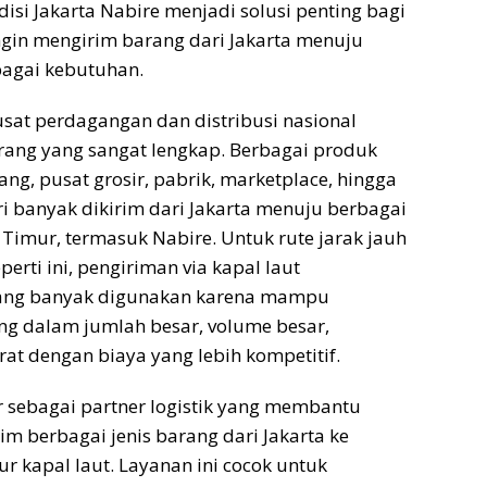
disi Jakarta Nabire
menjadi solusi penting bagi
gin mengirim barang dari Jakarta menuju
bagai kebutuhan.
usat perdagangan dan distribusi nasional
rang yang sangat lengkap. Berbagai produk
ang, pusat grosir, pabrik, marketplace, hingga
i banyak dikirim dari Jakarta menuju berbagai
 Timur, termasuk Nabire. Untuk rute jarak jauh
erti ini, pengiriman via kapal laut
yang banyak digunakan karena mampu
g dalam jumlah besar, volume besar,
t dengan biaya yang lebih kompetitif.
ir sebagai partner logistik yang membantu
m berbagai jenis barang dari Jakarta ke
ur kapal laut. Layanan ini cocok untuk