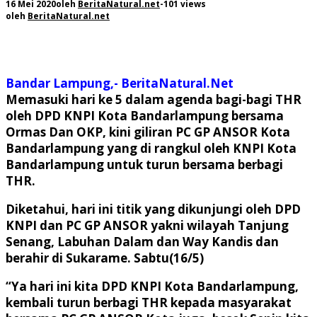
16 Mei 2020
oleh
BeritaNatural.net
-
101 views
oleh
BeritaNatural.net
Bandar Lampung,- BeritaNatural.Net
Memasuki hari ke 5 dalam agenda bagi-bagi THR
oleh DPD KNPI Kota Bandarlampung bersama
Ormas Dan OKP, kini giliran PC GP ANSOR Kota
Bandarlampung yang di rangkul oleh KNPI Kota
Bandarlampung untuk turun bersama berbagi
THR.
Diketahui, hari ini titik yang dikunjungi oleh DPD
KNPI dan PC GP ANSOR yakni wilayah Tanjung
Senang, Labuhan Dalam dan Way Kandis dan
berahir di Sukarame. Sabtu(16/5)
“Ya hari ini kita DPD KNPI Kota Bandarlampung,
kembali turun berbagi THR kepada masyarakat