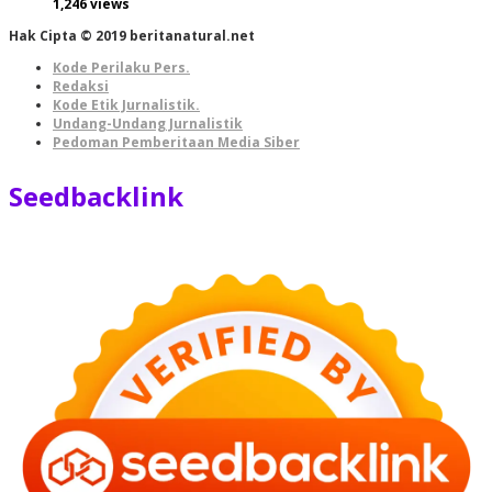
1,246 views
Hak Cipta © 2019 beritanatural.net
Kode Perilaku Pers.
Redaksi
Kode Etik Jurnalistik.
Undang-Undang Jurnalistik
Pedoman Pemberitaan Media Siber
Seedbacklink