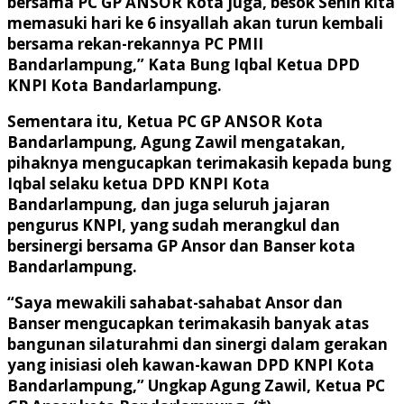
bersama PC GP ANSOR Kota juga, besok Senin kita
memasuki hari ke 6 insyallah akan turun kembali
bersama rekan-rekannya PC PMII
Bandarlampung,” Kata Bung Iqbal Ketua DPD
KNPI Kota Bandarlampung.
Sementara itu, Ketua PC GP ANSOR Kota
Bandarlampung, Agung Zawil mengatakan,
pihaknya mengucapkan terimakasih kepada bung
Iqbal selaku ketua DPD KNPI Kota
Bandarlampung, dan juga seluruh jajaran
pengurus KNPI, yang sudah merangkul dan
bersinergi bersama GP Ansor dan Banser kota
Bandarlampung.
“Saya mewakili sahabat-sahabat Ansor dan
Banser mengucapkan terimakasih banyak atas
bangunan silaturahmi dan sinergi dalam gerakan
yang inisiasi oleh kawan-kawan DPD KNPI Kota
Bandarlampung,” Ungkap Agung Zawil, Ketua PC