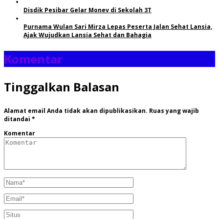
Disdik Pesibar Gelar Monev di Sekolah 3T
Purnama Wulan Sari Mirza Lepas Peserta Jalan Sehat Lansia,
Ajak Wujudkan Lansia Sehat dan Bahagia
Komentar
Tinggalkan Balasan
Alamat email Anda tidak akan dipublikasikan.
Ruas yang wajib
ditandai
*
Komentar