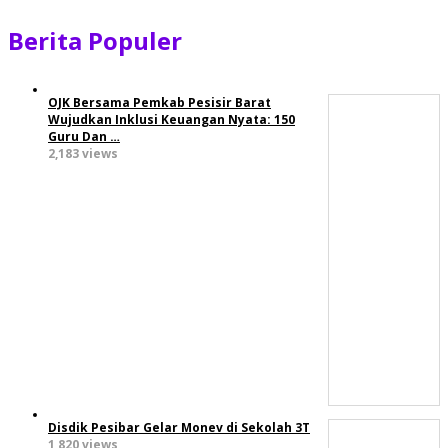
Berita Populer
OJK Bersama Pemkab Pesisir Barat
Wujudkan Inklusi Keuangan Nyata: 150
Guru Dan …
2,183 views
Disdik Pesibar Gelar Monev di Sekolah 3T
1,820 views