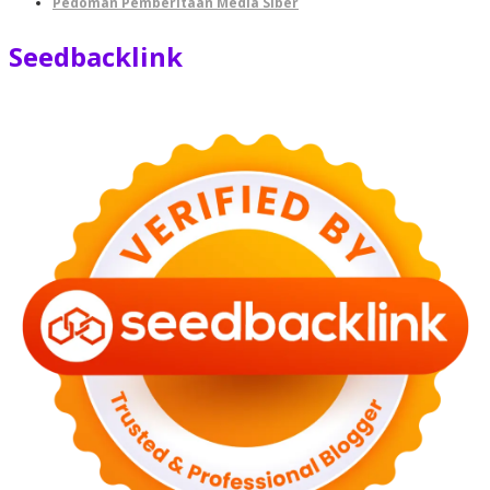
Pedoman Pemberitaan Media Siber
Seedbacklink