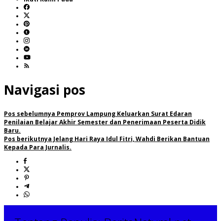
Navigasi pos
Pos sebelumnya
Pemprov Lampung Keluarkan Surat Edaran
Penilaian Belajar Akhir Semester dan Penerimaan Peserta Didik
Baru.
Pos berikutnya
Jelang Hari Raya Idul Fitri, Wahdi Berikan Bantuan
Kepada Para Jurnalis.