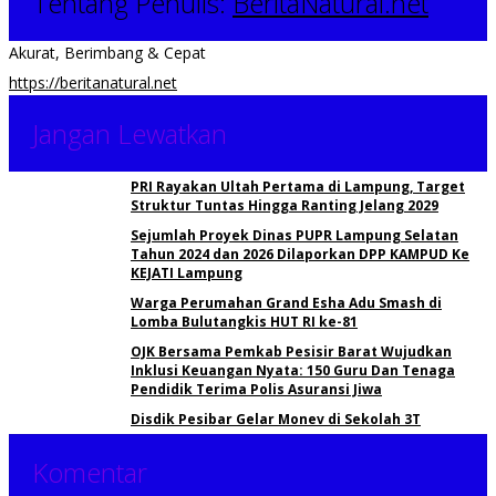
Tentang Penulis:
BeritaNatural.net
Akurat, Berimbang & Cepat
https://beritanatural.net
Jangan Lewatkan
PRI Rayakan Ultah Pertama di Lampung, Target
Struktur Tuntas Hingga Ranting Jelang 2029
Sejumlah Proyek Dinas PUPR Lampung Selatan
Tahun 2024 dan 2026 Dilaporkan DPP KAMPUD Ke
KEJATI Lampung
Warga Perumahan Grand Esha Adu Smash di
Lomba Bulutangkis HUT RI ke-81
OJK Bersama Pemkab Pesisir Barat Wujudkan
Inklusi Keuangan Nyata: 150 Guru Dan Tenaga
Pendidik Terima Polis Asuransi Jiwa
Disdik Pesibar Gelar Monev di Sekolah 3T
Komentar