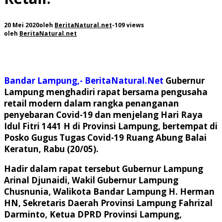
20 Mei 2020
oleh
BeritaNatural.net
-
109 views
oleh
BeritaNatural.net
Bandar Lampung,- BeritaNatural.Net
Gubernur
Lampung menghadiri rapat bersama pengusaha
retail modern dalam rangka penanganan
penyebaran Covid-19 dan menjelang Hari Raya
Idul Fitri 1441 H di Provinsi Lampung, bertempat di
Posko Gugus Tugas Covid-19 Ruang Abung Balai
Keratun, Rabu (20/05).
Hadir dalam rapat tersebut Gubernur Lampung
Arinal Djunaidi, Wakil Gubernur Lampung
Chusnunia, Walikota Bandar Lampung H. Herman
HN, Sekretaris Daerah Provinsi Lampung Fahrizal
Darminto, Ketua DPRD Provinsi Lampung,