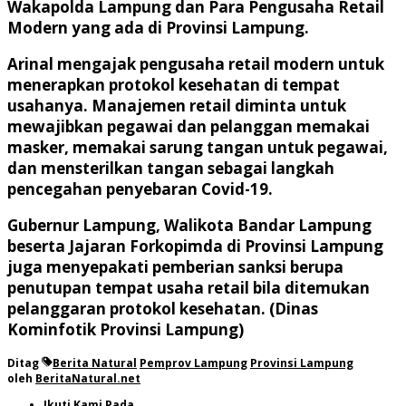
Wakapolda Lampung dan Para Pengusaha Retail
Modern yang ada di Provinsi Lampung.
Arinal mengajak pengusaha retail modern untuk
menerapkan protokol kesehatan di tempat
usahanya. Manajemen retail diminta untuk
mewajibkan pegawai dan pelanggan memakai
masker, memakai sarung tangan untuk pegawai,
dan mensterilkan tangan sebagai langkah
pencegahan penyebaran Covid-19.
Gubernur Lampung, Walikota Bandar Lampung
beserta Jajaran Forkopimda di Provinsi Lampung
juga menyepakati pemberian sanksi berupa
penutupan tempat usaha retail bila ditemukan
pelanggaran protokol kesehatan. (Dinas
Kominfotik Provinsi Lampung)
Ditag
Berita Natural
Pemprov Lampung
Provinsi Lampung
oleh
BeritaNatural.net
Ikuti Kami Pada