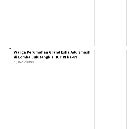
Warga Perumahan Grand Esha Adu Smash
di Lomba Bulutangkis HUT RI ke-81
1,362 views