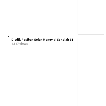
Disdik Pesibar Gelar Monev di Sekolah 3T
1,817 views