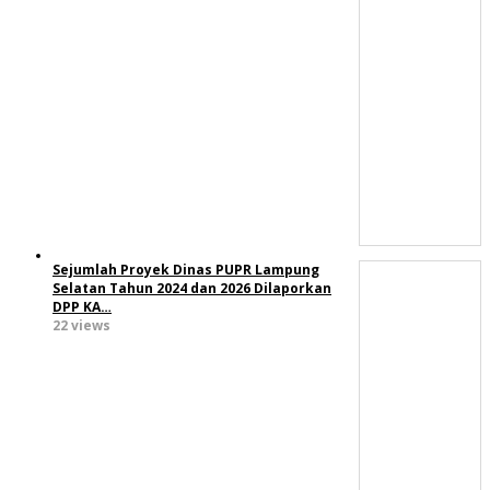
Sejumlah Proyek Dinas PUPR Lampung
Selatan Tahun 2024 dan 2026 Dilaporkan
DPP KA…
22 views