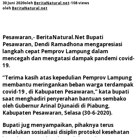
30 Juni 2020
oleh
BeritaNatural.net
-
108 views
oleh
BeritaNatural.net
Pesawaran,- BeritaNatural.Net
Bupati
Pesawaran, Dendi Ramadhona mengapresiasi
langkah cepat Pemprov Lampung dalam
mencegah dan mengatasi dampak pandemi covid-
19.
“Terima kasih atas kepedulian Pemprov Lampung
membantu meringankan beban warga terdampak
covid-19 , di Kabupaten Pesawaran,” kata bupati
saat menghadiri penyerahan bantuan sembako
oleh Gubernur Arinal Djunaidi di Piabung,
Kabupaten Pesawaran, Selasa (30-6-2020).
Bupati jug menyampaikan, pihaknya terus
melalukan sosisaliasi disiplin protokol kesehatan