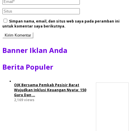
Simpan nama, email, dan situs web saya pada peramban ini
untuk komentar saya berikutnya.
Banner Iklan Anda
Berita Populer
OJK Bersama Pemkab Pesisir Barat
Wujudkan Inklusi Keuangan Nyata: 150
Guru Dan …
2,169 views