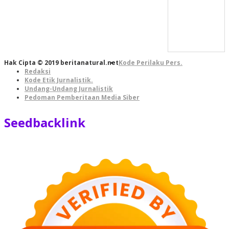
Hak Cipta © 2019 beritanatural.net
Kode Perilaku Pers.
Redaksi
Kode Etik Jurnalistik.
Undang-Undang Jurnalistik
Pedoman Pemberitaan Media Siber
Seedbacklink