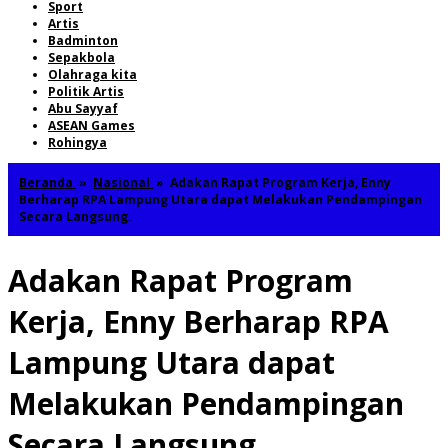
Sport
Artis
Badminton
Sepakbola
Olahraga kita
Politik Artis
Abu Sayyaf
ASEAN Games
Rohingya
Beranda
»
Nasional
»
Adakan Rapat Program Kerja, Enny
Berharap RPA Lampung Utara dapat Melakukan Pendampingan
Secara Langsung.
Adakan Rapat Program
Kerja, Enny Berharap RPA
Lampung Utara dapat
Melakukan Pendampingan
Secara Langsung.