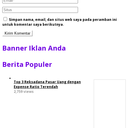
Simpan nama, email, dan situs web saya pada peramban ini
untuk komentar saya berikutnya.
Banner Iklan Anda
Berita Populer
Top 3 Reksadana Pasar Uang dengan
Expense Ratio Terendah
2,759 views