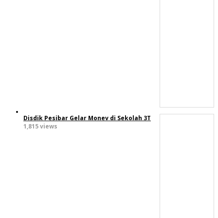
Disdik Pesibar Gelar Monev di Sekolah 3T
1,815 views