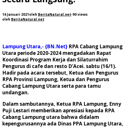
16 Januari 2021
oleh
BeritaNatural.net
-
90 views
oleh
BeritaNatural.net
Lampung Utara,- {BN.Net}
RPA Cabang Lampung
Utara periode 2020-2024 mengadakan Rapat
Koordinasi Program Kerja dan Silaturrahim
Pengurus di cafe dan resto D’Acei. sabtu (16/1).
Hadir pada acara tersebut, Ketua dan Pengurus
RPA Provinsi Lampung, Ketua dan Pengurus
Cabang Lampung Utara serta para tamu
undangan.
Dalam sambutannya, Ketua RPA Lampung, Enny
Puji Lestari memberikan apresiasi kepada RPA
Cabang Lampung utara bahwa didalam
kepengurusannya ada Dinas PPA Lampung Utara,