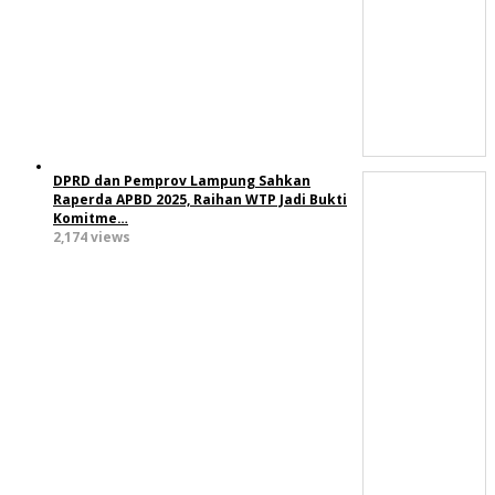
DPRD dan Pemprov Lampung Sahkan
Raperda APBD 2025, Raihan WTP Jadi Bukti
Komitme…
2,174 views