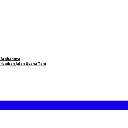
t Arahannya
baikan Jalan Usaha Tani