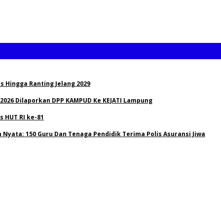
s Hingga Ranting Jelang 2029
 2026 Dilaporkan DPP KAMPUD Ke KEJATI Lampung
 HUT RI ke-81
Nyata: 150 Guru Dan Tenaga Pendidik Terima Polis Asuransi Jiwa