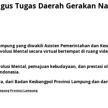
ugus Tugas Daerah Gerakan Na
ampung yang diwakili Asisten Pemerintahan dan Kesr
lusi Mental secara virtual bertempat di ruang video
evolusi Mental, pemajuan kebudayaan, dan prestasi 
ndonesia.
a, dari Badan Kesbangpol Provinsi Lampung dan dar
mpung
Provinsi Lampung