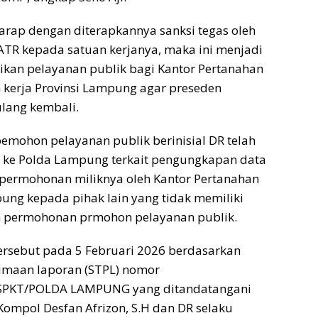
harap dengan diterapkannya sanksi tegas oleh
 ATR kepada satuan kerjanya, maka ini menjadi
an pelayanan publik bagi Kantor Pertanahan
h kerja Provinsi Lampung agar preseden
ulang kembali.
pemohon pelayanan publik berinisial DR telah
 ke Polda Lampung terkait pengungkapan data
permohonan miliknya oleh Kantor Pertanahan
ng kepada pihak lain yang tidak memiliki
 permohonan prmohon pelayanan publik.
ersebut pada 5 Februari 2026 berdasarkan
rimaan laporan (STPL) nomor
/SPKT/POLDA LAMPUNG yang ditandatangani
Kompol Desfan Afrizon, S.H dan DR selaku