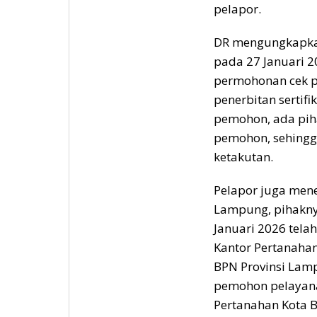
pelapor.
DR mengungkapkan 
pada 27 Januari 2
permohonan cek p
penerbitan sertifi
pemohon, ada pih
pemohon, sehingg
ketakutan.
Pelapor juga men
Lampung, pihakny
Januari 2026 tela
Kantor Pertanaha
BPN Provinsi Lam
pemohon pelayana
Pertanahan Kota 