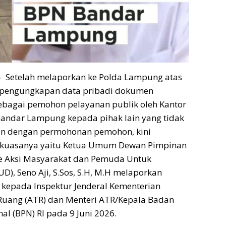
 Setelah melaporkan ke Polda Lampung atas
 pengungkapan data pribadi dokumen
bagai pemohon pelayanan publik oleh Kantor
Bandar Lampung kepada pihak lain yang tidak
n dengan permohonan pemohon, kini
 kuasanya yaitu Ketua Umum Dewan Pimpinan
te Aksi Masyarakat dan Pemuda Untuk
), Seno Aji, S.Sos, S.H, M.H melaporkan
t kepada Inspektur Jenderal Kementerian
 Ruang (ATR) dan Menteri ATR/Kepala Badan
al (BPN) RI pada 9 Juni 2026.