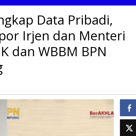
gkap Data Pribadi,
r Irjen dan Menteri
WBK dan WBBM BPN
g