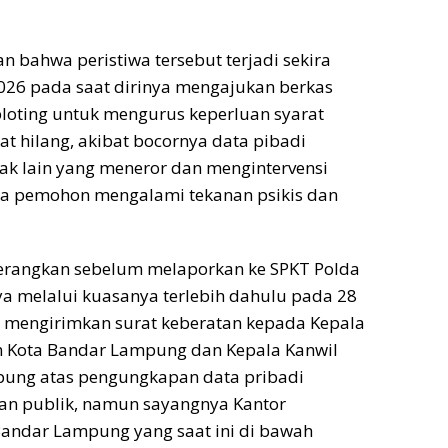
bahwa peristiwa tersebut terjadi sekira
026 pada saat dirinya mengajukan berkas
loting untuk mengurus keperluan syarat
kat hilang, akibat bocornya data pibadi
ak lain yang meneror dan mengintervensi
a pemohon mengalami tekanan psikis dan
erangkan sebelum melaporkan ke SPKT Polda
a melalui kuasanya terlebih dahulu pada 28
h mengirimkan surat keberatan kepada Kepala
n Kota Bandar Lampung dan Kepala Kanwil
pung atas pengungkapan data pribadi
n publik, namun sayangnya Kantor
Bandar Lampung yang saat ini di bawah