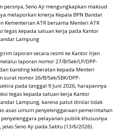
an persnya, Seno Aji mengungkapkan maksud
nya melaporkan kinerja Kepala BPN Bandar
en Kementerian ATR bersama Menteri ATR
 tegas kepada satuan kerja pada Kantor
 Bandar Lampung
girim laporan secara resmi ke Kantor Irjen
melalui laporan nomor 27/B/Sek/LP/DPP-
an banding keberatan kepada Menteri
n surat nomor 26/B/Sek/SBK/DPP-
ekira pada tanggal 9 Juni 2026, harapannya
nksi tegas kepada satuan kerja Kantor
andar Lampung, karena patut dinilai tidak
as-asas umum penyelenggaraan pemerintahan
i penyelenggara pelayanan publik khususnya
jelas Seno Aji pada Sabtu (13/6/2026).