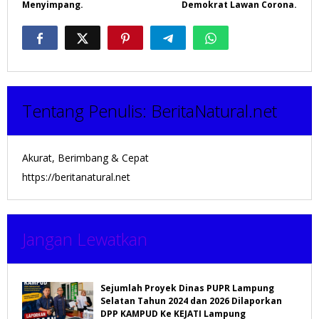
Menyimpang.
Demokrat Lawan Corona.
Tentang Penulis:
BeritaNatural.net
Akurat, Berimbang & Cepat
https://beritanatural.net
Jangan Lewatkan
Sejumlah Proyek Dinas PUPR Lampung
Selatan Tahun 2024 dan 2026 Dilaporkan
DPP KAMPUD Ke KEJATI Lampung