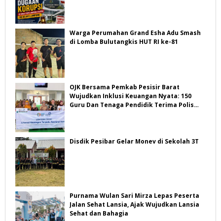
Warga Perumahan Grand Esha Adu Smash
di Lomba Bulutangkis HUT RI ke-81
OJK Bersama Pemkab Pesisir Barat
Wujudkan Inklusi Keuangan Nyata: 150
Guru Dan Tenaga Pendidik Terima Polis
Asuransi Jiwa
Disdik Pesibar Gelar Monev di Sekolah 3T
Purnama Wulan Sari Mirza Lepas Peserta
Jalan Sehat Lansia, Ajak Wujudkan Lansia
Sehat dan Bahagia