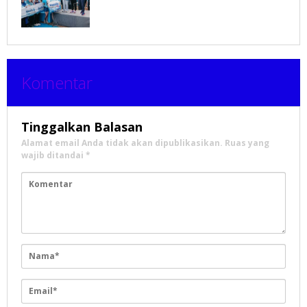
Komentar
Tinggalkan Balasan
Alamat email Anda tidak akan dipublikasikan.
Ruas yang
wajib ditandai
*