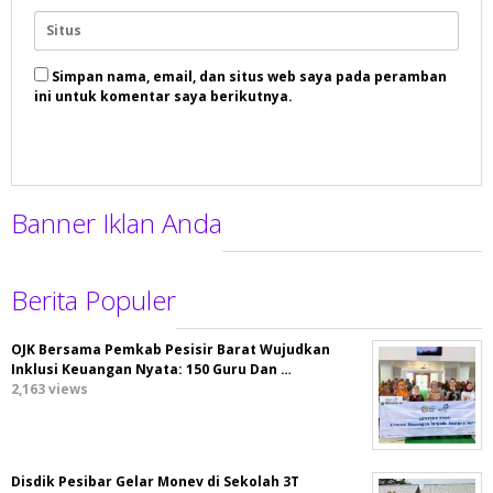
Simpan nama, email, dan situs web saya pada peramban
ini untuk komentar saya berikutnya.
Banner Iklan Anda
Berita Populer
OJK Bersama Pemkab Pesisir Barat Wujudkan
Inklusi Keuangan Nyata: 150 Guru Dan …
2,163 views
Disdik Pesibar Gelar Monev di Sekolah 3T