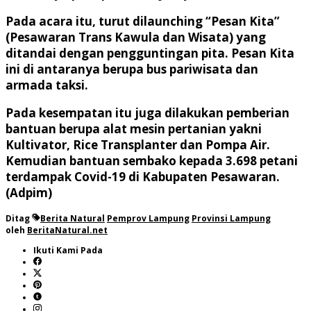
Pada acara itu, turut dilaunching “Pesan Kita”
(Pesawaran Trans Kawula dan Wisata) yang
ditandai dengan pengguntingan pita. Pesan Kita
ini di antaranya berupa bus pariwisata dan
armada taksi.
Pada kesempatan itu juga dilakukan pemberian
bantuan berupa alat mesin pertanian yakni
Kultivator, Rice Transplanter dan Pompa Air.
Kemudian bantuan sembako kepada 3.698 petani
terdampak Covid-19 di Kabupaten Pesawaran.
(Adpim)
Ditag
Berita Natural
Pemprov Lampung
Provinsi Lampung
oleh
BeritaNatural.net
Ikuti Kami Pada