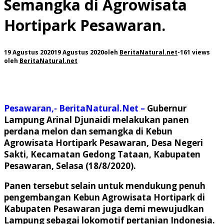
Semangka di Agrowisata
Hortipark Pesawaran.
19 Agustus 2020
19 Agustus 2020
oleh
BeritaNatural.net
-
161 views
oleh
BeritaNatural.net
Pesawaran,- BeritaNatural.Net –
Gubernur
Lampung Arinal Djunaidi melakukan panen
perdana melon dan semangka di Kebun
Agrowisata Hortipark Pesawaran, Desa Negeri
Sakti, Kecamatan Gedong Tataan, Kabupaten
Pesawaran, Selasa (18/8/2020).
Panen tersebut selain untuk mendukung penuh
pengembangan Kebun Agrowisata Hortipark di
Kabupaten Pesawaran juga demi mewujudkan
Lampung sebagai lokomotif pertanian Indonesia.