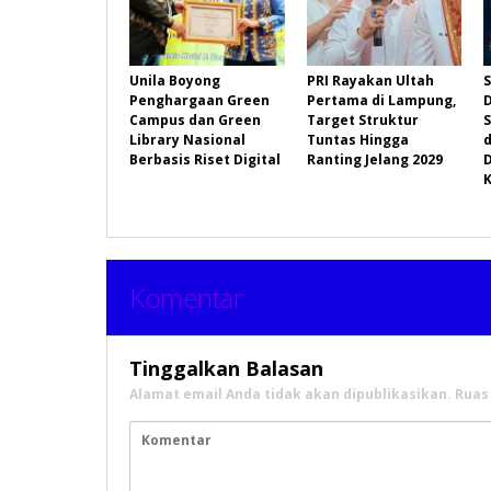
Unila Boyong
PRI Rayakan Ultah
Penghargaan Green
Pertama di Lampung,
Campus dan Green
Target Struktur
Library Nasional
Tuntas Hingga
Berbasis Riset Digital
Ranting Jelang 2029
Komentar
Tinggalkan Balasan
Alamat email Anda tidak akan dipublikasikan.
Ruas