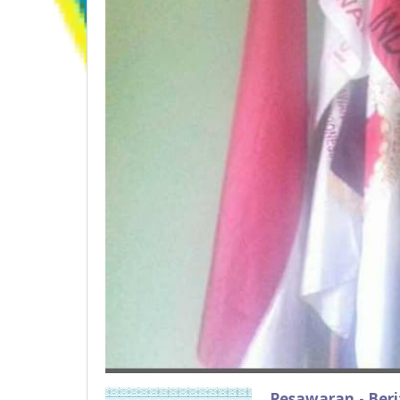
Pesawaran,- Ber