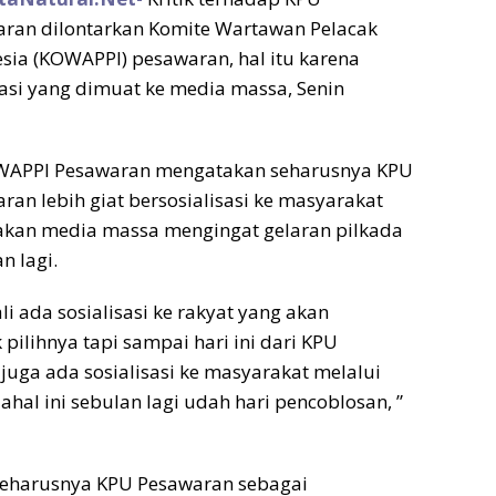
ran dilontarkan Komite Wartawan Pelacak
esia (KOWAPPI) pesawaran, hal itu karena
asi yang dimuat ke media massa, Senin
WAPPI Pesawaran mengatakan seharusnya KPU
an lebih giat bersosialisasi ke masyarakat
an media massa mengingat gelaran pilkada
n lagi.
li ada sosialisasi ke rakyat yang akan
ilihnya tapi sampai hari ini dari KPU
uga ada sosialisasi ke masyarakat melalui
hal ini sebulan lagi udah hari pencoblosan, ”
eharusnya KPU Pesawaran sebagai