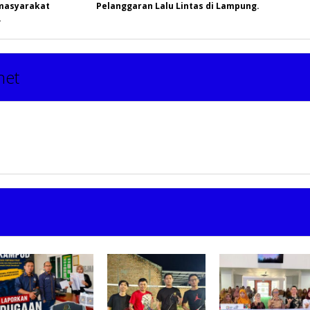
 masyarakat
Pelanggaran Lalu Lintas di Lampung.
.
net