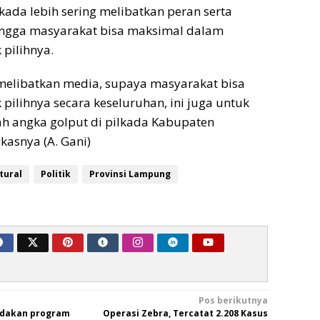
kada lebih sering melibatkan peran serta
ngga masyarakat bisa maksimal dalam
pilihnya.
 melibatkan media, supaya masyarakat bisa
ilihnya secara keseluruhan, ini juga untuk
h angka golput di pilkada Kabupaten
kasnya (A. Gani)
tural
Politik
Provinsi Lampung
Pos berikutnya
dakan program
Operasi Zebra, Tercatat 2.208 Kasus