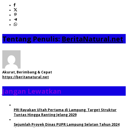
Tentang Penulis:
BeritaNatural.net
Akurat, Berimbang & Cepat
https://beritanatural.net
Jangan Lewatkan
PRI Rayakan Ultah Pertama di Lampung, Target Struktur
Tuntas Hingga Ranting Jelang 2029
Sejumlah Proyek Dinas PUPR Lampung Selatan Tahun 2024