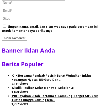
Simpan nama, email, dan situs web saya pada peramban ini
untuk komentar saya berikutnya.
Banner Iklan Anda
Berita Populer
OJK Bersama Pemkab Pesisir Barat Wujudkan Inklusi
Keuangan Nyata: 150 Guru Dan …
2,181 views
Disdik Pesibar Gelar Monev di Sekolah 3T
1,820 views
PRI Rayakan Ultah Pertama di Lampung, Target Struktur
Tuntas Hingga Ranting Jela…
1,797 views