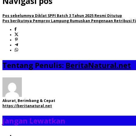
Navigasi pos
Pos sebelumnya
Diklat SPPI Batch 3 Tahun 2025 Resmi Ditutup
Pos berikutnya
Pemprov Lampung Rumuskan Pengenaan Retribusi Fib
Tentang Penulis:
BeritaNatural.net
Akurat, Berimbang & Cepat
https://beritanatural.net
Jangan Lewatkan