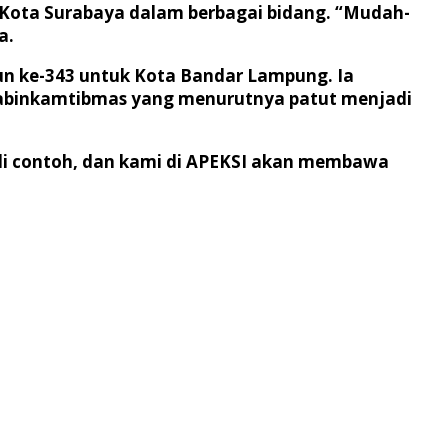
 Kota Surabaya dalam berbagai bidang. “Mudah-
a.
un ke-343 untuk Kota Bandar Lampung. Ia
Bhabinkamtibmas yang menurutnya patut menjadi
adi contoh, dan kami di APEKSI akan membawa