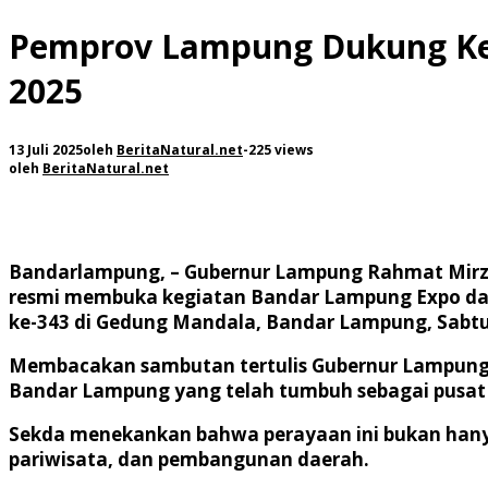
Pemprov Lampung Dukung Keb
2025
13 Juli 2025
oleh
BeritaNatural.net
-
225 views
oleh
BeritaNatural.net
Bandarlampung, – Gubernur Lampung Rahmat Mirzani
resmi membuka kegiatan Bandar Lampung Expo da
ke-343 di Gedung Mandala, Bandar Lampung, Sabtu
Membacakan sambutan tertulis Gubernur Lampung,
Bandar Lampung yang telah tumbuh sebagai pusat
Sekda menekankan bahwa perayaan ini bukan hany
pariwisata, dan pembangunan daerah.