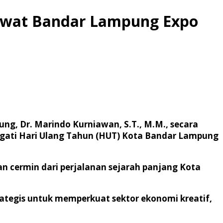
ewat Bandar Lampung Expo
g, Dr. Marindo Kurniawan, S.T., M.M., secara
ati Hari Ulang Tahun (HUT) Kota Bandar Lampung
cermin dari perjalanan sejarah panjang Kota
tegis untuk memperkuat sektor ekonomi kreatif,