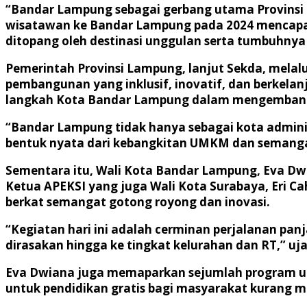
“Bandar Lampung sebagai gerbang utama Provinsi L
wisatawan ke Bandar Lampung pada 2024 mencapai l
ditopang oleh destinasi unggulan serta tumbuhnya 
Pemerintah Provinsi Lampung, lanjut Sekda, melal
pembangunan yang inklusif, inovatif, dan berkela
langkah Kota Bandar Lampung dalam mengembangk
“Bandar Lampung tidak hanya sebagai kota administr
bentuk nyata dari kebangkitan UMKM dan seman
Sementara itu, Wali Kota Bandar Lampung, Eva D
Ketua APEKSI yang juga Wali Kota Surabaya, Eri 
berkat semangat gotong royong dan inovasi.
“Kegiatan hari ini adalah cerminan perjalanan pa
dirasakan hingga ke tingkat kelurahan dan RT,” uj
Eva Dwiana juga memaparkan sejumlah program un
untuk pendidikan gratis bagi masyarakat kurang m