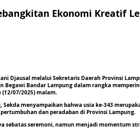
angkitan Ekonomi Kreatif L
 Djausal melalui Sekretaris Daerah Provinsi Lampun
n Begawi Bandar Lampung dalam rangka mempering
 (12/07/2025) malam.
 Sekda menyampaikan bahwa usia ke-343 merupakan 
 pertumbuhan dan peradaban di Provinsi Lampung.
a sebatas seremoni, namun menjadi momentum stra