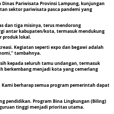
a Dinas Pariwisata Provinsi Lampung, kunjungan
tan sektor pariwisata pasca pandemi yang
s dan tiga misinya, terus mendorong
ergi antar kabupaten/kota, termasuk mendukung
produk lokal.
kreasi. Kegiatan seperti expo dan begawi adalah
nomi,” tambahnya.
sih kepada seluruh tamu undangan, termasuk
lah berkembang menjadi kota yang cemerlang
si. Kami berharap semua program pemerintah dapat
 pendidikan. Program Bina Lingkungan (Biling)
uruan tinggi menjadi prioritas utama.