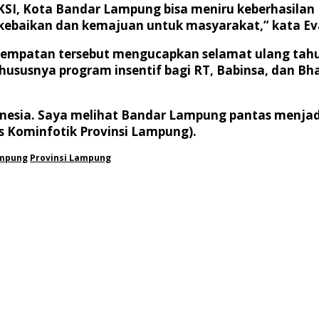
SI, Kota Bandar Lampung bisa meniru keberhasilan
kebaikan dan kemajuan untuk masyarakat,” kata Ev
esempatan tersebut mengucapkan selamat ulang tah
ususnya program insentif bagi RT, Babinsa, dan 
ndonesia. Saya melihat Bandar Lampung pantas menj
as Kominfotik Provinsi Lampung).
mpung
Provinsi Lampung